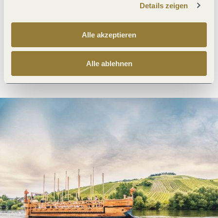
Details zeigen
Was möchtest du als nächstes tun?
Alle akzeptieren
Alle ablehnen
Anreise planen
PDF erzeugen