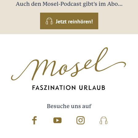
Auch den Mosel-Podcast gibt's im Abo...
Jetzt reinhören!
Besuche uns auf
Facebook
Youtube
Instagram
Podcast