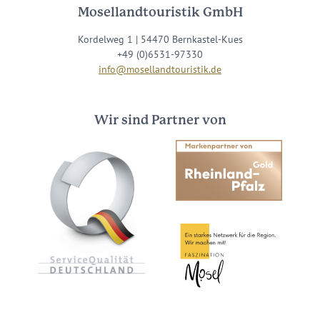
Mosellandtouristik GmbH
Kordelweg 1 | 54470 Bernkastel-Kues
+49 (0)6531-97330
info@mosellandtouristik.de
Wir sind Partner von