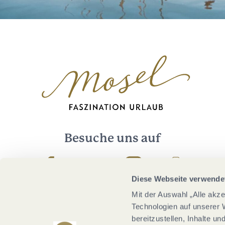
Besuche uns auf
Facebook
Youtube
Instagram
Podcast
Diese Webseite verwende
Mit der Auswahl „Alle akz
Technologien auf unserer 
bereitzustellen, Inhalte u