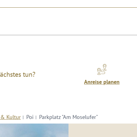
ächstes tun?
Anreise planen
 & Kultur
Poi
Parkplatz "Am Moselufer"