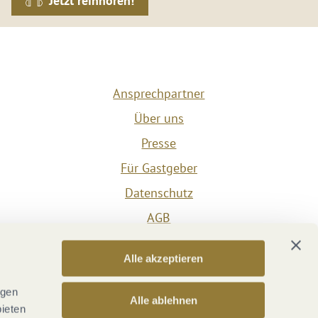
Jetzt reinhören!
Ansprechpartner
Über uns
Presse
Für Gastgeber
Datenschutz
AGB
Impressum
Alle akzeptieren
Barrierefreiheit
Vertrag widerrufen
ngen
Alle ablehnen
bieten
Versicherungsvertrag widerrufen