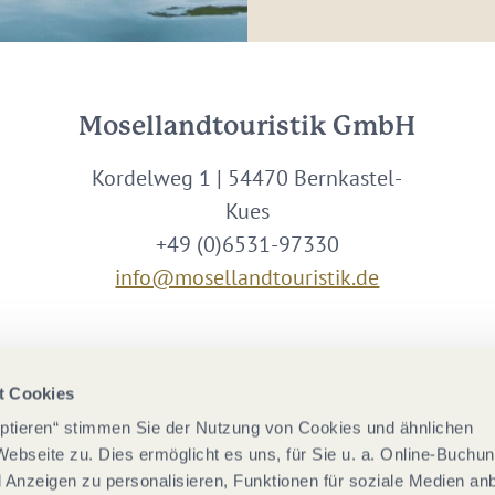
Mosellandtouristik GmbH
Kordelweg 1 | 54470 Bernkastel-
Kues
+49 (0)6531-97330
info@mosellandtouristik.de
Wir sind Partner von
t Cookies
eptieren“ stimmen Sie der Nutzung von Cookies und ähnlichen
Webseite zu. Dies ermöglicht es uns, für Sie u. a. Online-Buchu
nd Anzeigen zu personalisieren, Funktionen für soziale Medien an