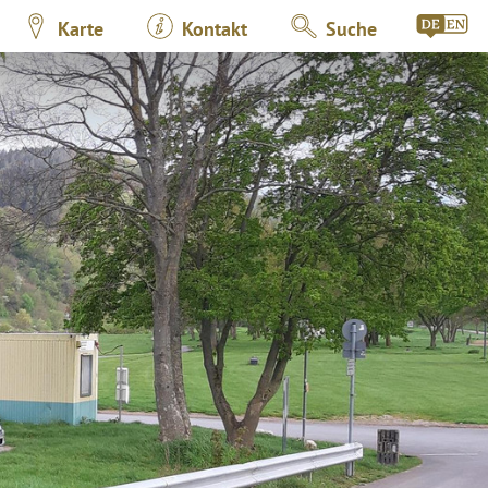
Karte
Kontakt
Suche