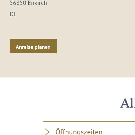
56850 Enkirch
DE
Anreise planen
Al
Öffnungszeiten