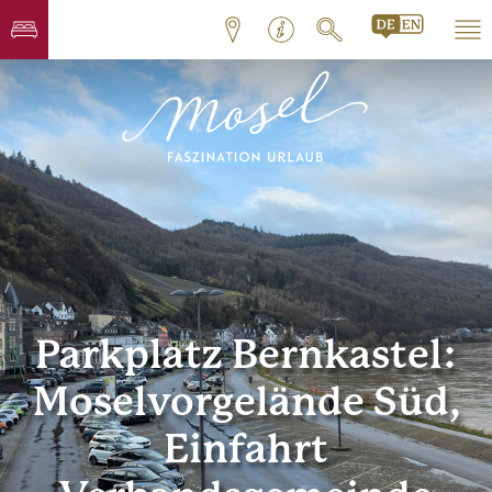
Parkplatz Bernkastel:
Moselvorgelände Süd,
Einfahrt