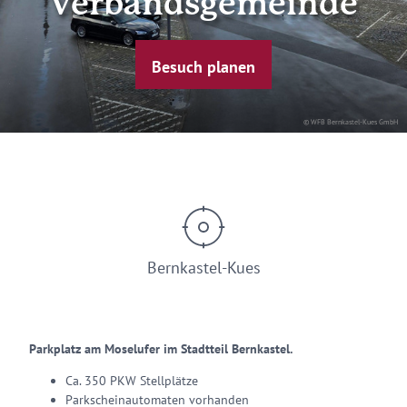
Verbandsgemeinde
Besuch planen
© WFB Bernkastel-Kues GmbH
Bernkastel-Kues
Parkplatz am Moselufer im Stadtteil Bernkastel.
Ca. 350 PKW Stellplätze
Parkscheinautomaten vorhanden