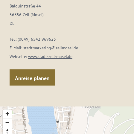
Balduinstraße 44
56856 Zell (Mosel)
DE
Tel.:
(0049) 6542 969623
E-Mail:
stadtmarketing@zellmosel.de
Webseite:
www.stadt-zell-mosel.de
Anreise planen