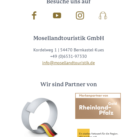
Besuche uns auf
Facebook
Youtube
Instagram
Podcast
Mosellandtouristik GmbH
Kordelweg 1 | 54470 Bernkastel-Kues
+49 (0)6531-97330
info@mosellandtouristik.de
Wir sind Partner von