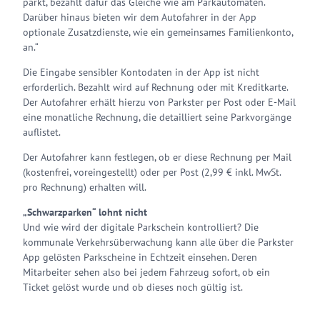
parkt, bezahlt dafür das Gleiche wie am Parkautomaten.
Darüber hinaus bieten wir dem Autofahrer in der App
optionale Zusatzdienste, wie ein gemeinsames Familienkonto,
an.“
Die Eingabe sensibler Kontodaten in der App ist nicht
erforderlich. Bezahlt wird auf Rechnung oder mit Kreditkarte.
Der Autofahrer erhält hierzu von Parkster per Post oder E-Mail
eine monatliche Rechnung, die detailliert seine Parkvorgänge
auflistet.
Der Autofahrer kann festlegen, ob er diese Rechnung per Mail
(kostenfrei, voreingestellt) oder per Post (2,99 € inkl. MwSt.
pro Rechnung) erhalten will.
„Schwarzparken“ lohnt nicht
Und wie wird der digitale Parkschein kontrolliert? Die
kommunale Verkehrsüberwachung kann alle über die Parkster
App gelösten Parkscheine in Echtzeit einsehen. Deren
Mitarbeiter sehen also bei jedem Fahrzeug sofort, ob ein
Ticket gelöst wurde und ob dieses noch gültig ist.