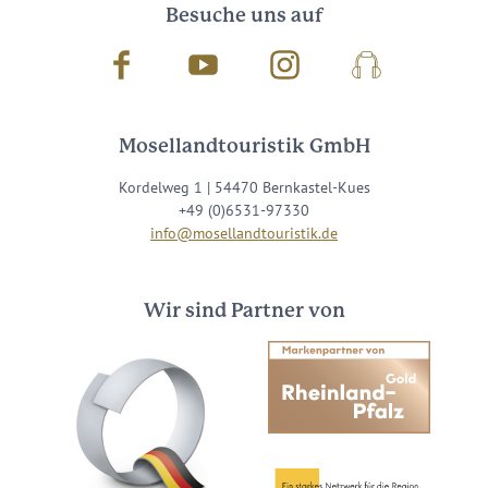
Besuche uns auf
Facebook
Youtube
Instagram
Podcast
Mosellandtouristik GmbH
Kordelweg 1 | 54470 Bernkastel-Kues
+49 (0)6531-97330
info@mosellandtouristik.de
Wir sind Partner von