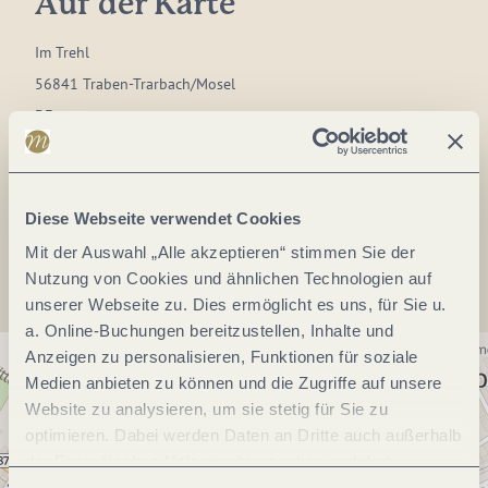
Auf der Karte
Im Trehl
56841 Traben-Trarbach/Mosel
DE
Diese Webseite verwendet Cookies
Anreise planen
Mit der Auswahl „Alle akzeptieren“ stimmen Sie der
Nutzung von Cookies und ähnlichen Technologien auf
unserer Webseite zu. Dies ermöglicht es uns, für Sie u.
a. Online-Buchungen bereitzustellen, Inhalte und
Anzeigen zu personalisieren, Funktionen für soziale
Medien anbieten zu können und die Zugriffe auf unsere
Website zu analysieren, um sie stetig für Sie zu
optimieren. Dabei werden Daten an Dritte auch außerhalb
der Europäischen Union weitergegeben und dort
verarbeitet. Diese Einwilligung ist freiwillig und kann