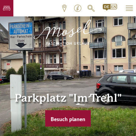
Parkplatz "Im Trehl"
Besuch planen