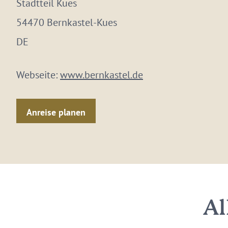
Stadtteil Kues
54470 Bernkastel-Kues
DE
Webseite:
www.bernkastel.de
Anreise planen
Al