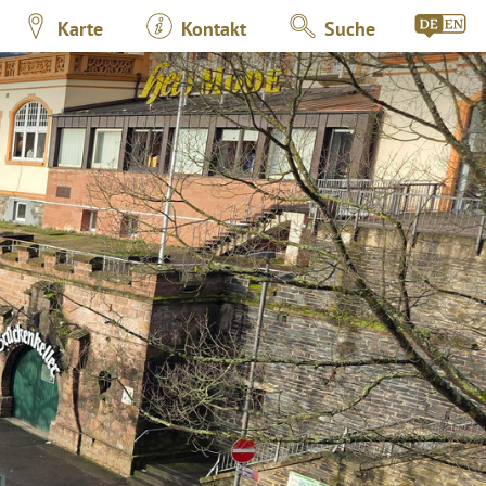
Karte
Kontakt
Suche