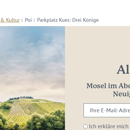
 & Kultur
Poi
Parkplatz Kues: Drei Könige
Al
Mosel im Abo
Neui
Ihre
E-
Mail-
Ich erkläre mich