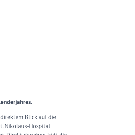
lenderjahres.
irektem Blick auf die
t. Nikolaus-Hospital