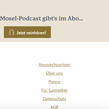
Mosel-Podcast gibt's im Abo...
Jetzt reinhören!
Ansprechpartner
Über uns
Presse
Für Gastgeber
Datenschutz
AGB