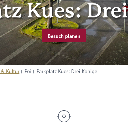
tz Kues: Dre
Besuch planen
 & Kultur
Poi
Parkplatz Kues: Drei Könige