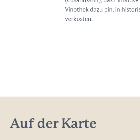
(Cusanusstift), das Einblick
Vinothek dazu ein, in histo
verkosten.
Auf der Karte