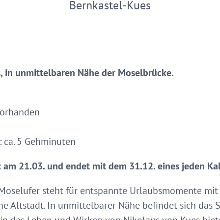
Bernkastel-Kues
s, in unmittelbaren Nähe der Moselbrücke.
vorhanden
: ca. 5 Gehminuten
 am 21.03. und endet mit dem 31.12. eines jeden Ka
Moselufer steht für entspannte Urlaubsmomente mit d
e Altstadt. In unmittelbarer Nähe befindet sich das S