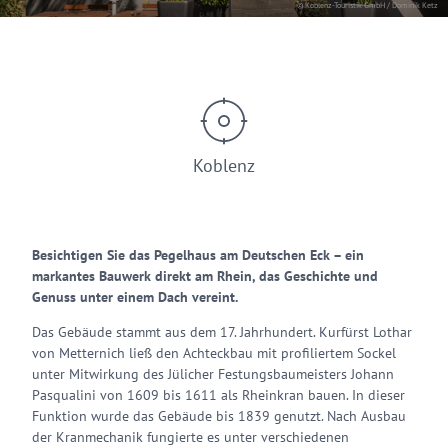
© Koblenz-Touristik GmbH / Dominik Ketz
Koblenz
Besichtigen Sie das Pegelhaus am Deutschen Eck – ein
markantes Bauwerk direkt am Rhein, das Geschichte und
Genuss unter einem Dach vereint.
Das Gebäude stammt aus dem 17. Jahrhundert. Kurfürst Lothar
von Metternich ließ den Achteckbau mit profiliertem Sockel
unter Mitwirkung des Jülicher Festungsbaumeisters Johann
Pasqualini von 1609 bis 1611 als Rheinkran bauen. In dieser
Funktion wurde das Gebäude bis 1839 genutzt. Nach Ausbau
der Kranmechanik fungierte es unter verschiedenen