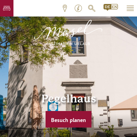
Pegelhaus
Besuch planen