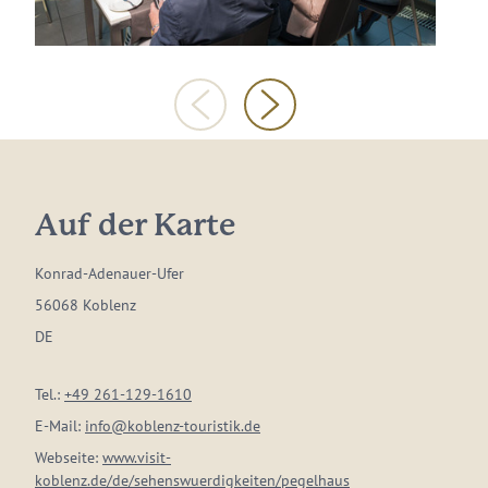
Auf der Karte
Konrad-Adenauer-Ufer
56068 Koblenz
DE
Tel.:
+49 261-129-1610
E-Mail:
info@koblenz-touristik.de
Webseite:
www.visit-
koblenz.de/de/sehenswuerdigkeiten/pegelhaus