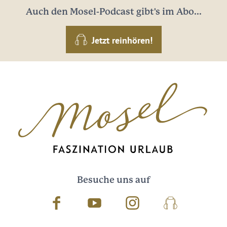
Auch den Mosel-Podcast gibt's im Abo...
Jetzt reinhören!
Besuche uns auf
Facebook
Youtube
Instagram
Podcast