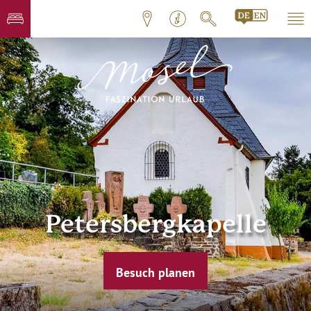
Petersbergkapelle
Besuch planen