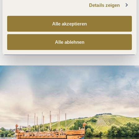
Details zeigen
Was möchtest du als nächstes tun?
Alle akzeptieren
Alle ablehnen
Anreise planen
PDF erzeugen