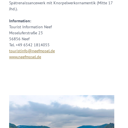
Spätrenaissancewerk mit Knorpelwerkornamentik (Mitte 17
Jhd.).
Information:
Tourist Information Neef
Moseluferstraße 23
56856 Neef
Tel. +49 6542 1814055
touristinfo@neefmosel.de
www.neefmosel.de