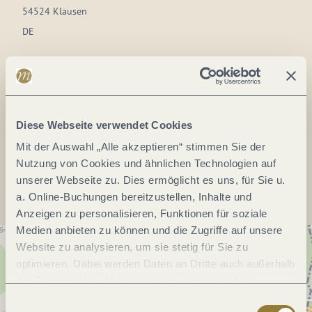
54524 Klausen
DE
Tel.:
(0049) 6578 218
Fax:
(0049) 6578 1446
Webseite:
www.wallfahrtskirche-klausen.de
Diese Webseite verwendet Cookies
Mit der Auswahl „Alle akzeptieren“ stimmen Sie der
Anreise planen
Nutzung von Cookies und ähnlichen Technologien auf
unserer Webseite zu. Dies ermöglicht es uns, für Sie u.
a. Online-Buchungen bereitzustellen, Inhalte und
Anzeigen zu personalisieren, Funktionen für soziale
Medien anbieten zu können und die Zugriffe auf unsere
Website zu analysieren, um sie stetig für Sie zu
optimieren. Dabei werden Daten an Dritte auch außerhalb
der Europäischen Union weitergegeben und dort
verarbeitet. Diese Einwilligung ist freiwillig und kann
Einwilligungsauswahl