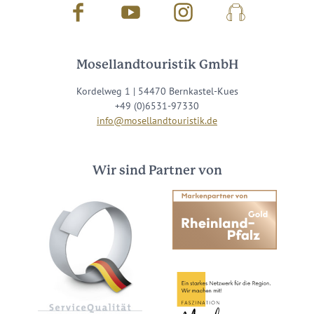
Facebook
Youtube
Instagram
Podcast
Mosellandtouristik GmbH
Kordelweg 1 | 54470 Bernkastel-Kues
+49 (0)6531-97330
info@mosellandtouristik.de
Wir sind Partner von