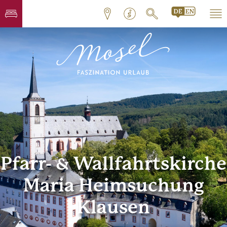
Pfarr- & Wallfahrtskirche
Maria Heimsuchung
Klausen