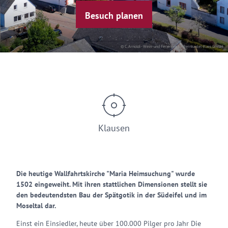
Besuch planen
© C.Arnoldi - Wein- und Ferienregion Bernkastel-Kues GmbH
Klausen
Die heutige Wallfahrtskirche "Maria Heimsuchung" wurde
1502 eingeweiht. Mit ihren stattlichen Dimensionen stellt sie
den bedeutendsten Bau der Spätgotik in der Südeifel und im
Moseltal dar.
Einst ein Einsiedler, heute über 100.000 Pilger pro Jahr Die