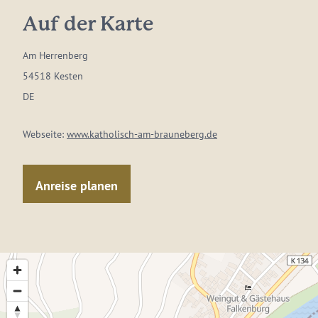
Auf der Karte
Am Herrenberg
54518 Kesten
DE
Webseite:
www.katholisch-am-brauneberg.de
Anreise planen