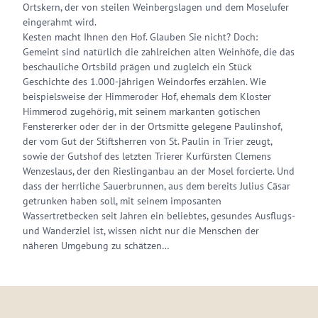
Ortskern, der von steilen Weinbergslagen und dem Moselufer
eingerahmt wird.
Kesten macht Ihnen den Hof. Glauben Sie nicht? Doch:
Gemeint sind natürlich die zahlreichen alten Weinhöfe, die das
beschauliche Ortsbild prägen und zugleich ein Stück
Geschichte des 1.000-jährigen Weindorfes erzählen. Wie
beispielsweise der Himmeroder Hof, ehemals dem Kloster
Himmerod zugehörig, mit seinem markanten gotischen
Fenstererker oder der in der Ortsmitte gelegene Paulinshof,
der vom Gut der Stiftsherren von St. Paulin in Trier zeugt,
sowie der Gutshof des letzten Trierer Kurfürsten Clemens
Wenzeslaus, der den Rieslinganbau an der Mosel forcierte. Und
dass der herrliche Sauerbrunnen, aus dem bereits Julius Cäsar
getrunken haben soll, mit seinem imposanten
Wassertretbecken seit Jahren ein beliebtes, gesundes Ausflugs-
und Wanderziel ist, wissen nicht nur die Menschen der
näheren Umgebung zu schätzen…