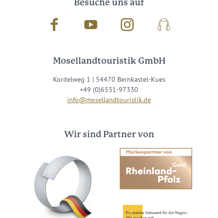
Besuche uns auf
Facebook
Youtube
Instagram
Podcast
Mosellandtouristik GmbH
Kordelweg 1 | 54470 Bernkastel-Kues
+49 (0)6531-97330
info@mosellandtouristik.de
Wir sind Partner von