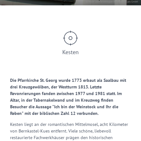
© Wein- und Ferienregion Bernkastel-Kues GmbH
Kesten
Die Pfarrkirche St. Georg wurde 1773 erbaut als Saalbau mit
drei Kreuzgewölben, der Westturm 1813. Letzte
Revonrierungen fanden zwischen 1977 und 1981 statt. Im
Altar, in der Tabernakelwand und im Kreuzweg finden
Besucher die Aussage "Ich bin der Weinstock und Ihr die
Reben" mit der biblischen Zahl 12 verbunden.
Kesten liegt an der romantischen Mittelmosel, acht Kilometer
von Bernkastel-Kues entfernt. Viele schöne, liebevoll
restaurierte Fachwerkhäuser prägen den historischen