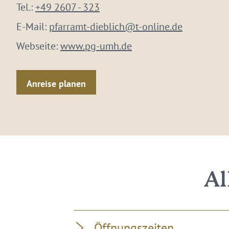
Tel.:
+49 2607 - 323
E-Mail:
pfarramt-dieblich@t-online.de
Webseite:
www.pg-umh.de
Anreise planen
Al
Öffnungszeiten