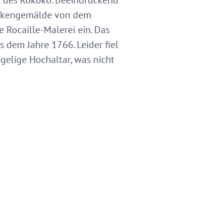
t des Rokoko. Beeindruckend
eckengemälde von dem
 Rocaille-Malerei ein. Das
 dem Jahre 1766. Leider fiel
gelige Hochaltar, was nicht