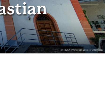
astian
© Tourist-Information Sonnige Untermosel