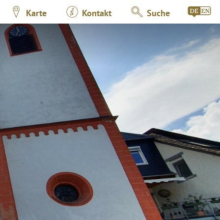
Karte
Kontakt
Suche