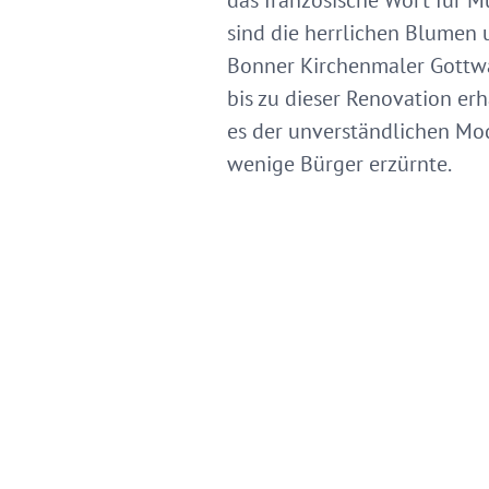
das französische Wort für 
sind die herrlichen Blume
Bonner Kirchenmaler Gottwal
bis zu dieser Renovation er
es der unverständlichen Mod
wenige Bürger erzürnte.