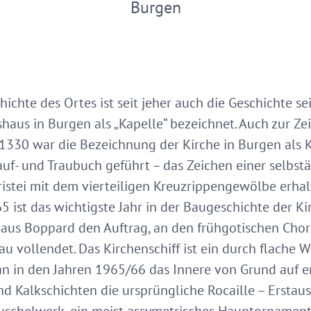
Burgen
chte des Ortes ist seit jeher auch die Geschichte sei
aus in Burgen als „Kapelle“ bezeichnet. Auch zur Zeit
330 war die Bezeichnung der Kirche in Burgen als Kap
f- und Traubuch geführt – das Zeichen einer selbstän
akristei mit dem vierteiligen Kreuzrippengewölbe erh
5 ist das wichtigste Jahr in der Baugeschichte der Ki
us Boppard den Auftrag, an den frühgotischen Chor 
 vollendet. Das Kirchenschiff ist ein durch flache Wa
an in den Jahren 1965/66 das Innere von Grund auf e
und Kalkschichten die ursprüngliche Rocaille – Erstaus