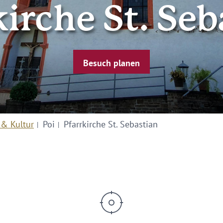
kirche St. Seb
Besuch planen
 & Kultur
Poi
Pfarrkirche St. Sebastian