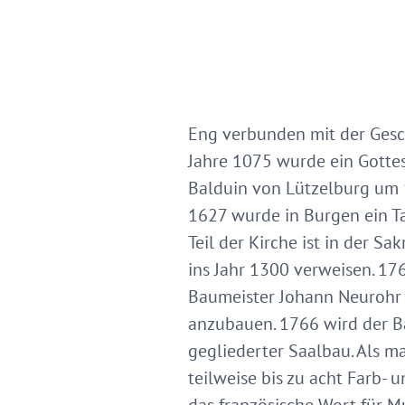
Eng verbunden mit der Geschi
Jahre 1075 wurde ein Gottesh
Balduin von Lützelburg um 1
1627 wurde in Burgen ein Tau
Teil der Kirche ist in der S
ins Jahr 1300 verweisen. 176
Baumeister Johann Neurohr a
anzubauen. 1766 wird der Bau
gegliederter Saalbau. Als m
teilweise bis zu acht Farb- 