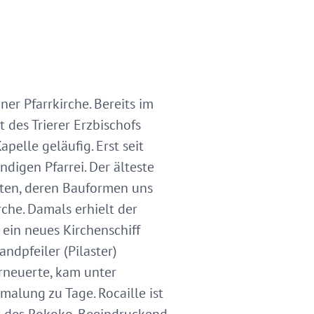
ner Pfarrkirche. Bereits im
 des Trierer Erzbischofs
elle geläufig. Erst seit
digen Pfarrei. Der älteste
alten, deren Bauformen uns
rche. Damals erhielt der
ein neues Kirchenschiff
ndpfeiler (Pilaster)
rneuerte, kam unter
malung zu Tage. Rocaille ist