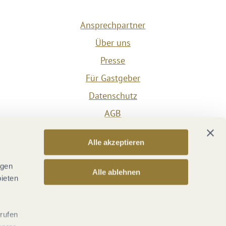
Ansprechpartner
Über uns
Presse
Für Gastgeber
Datenschutz
AGB
Impressum
Alle akzeptieren
Barrierefreiheit
Vertrag widerrufen
ngen
Alle ablehnen
bieten
Versicherungsvertrag widerrufen
rrufen