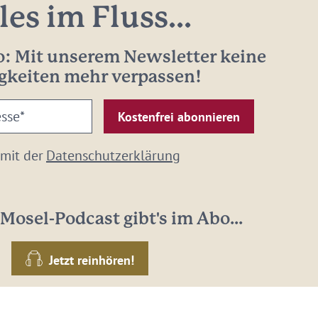
les im Fluss...
: Mit unserem Newsletter keine
gkeiten mehr verpassen!
 mit der
Datenschutzerklärung
Mosel-Podcast gibt's im Abo...
Jetzt reinhören!