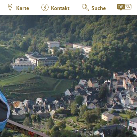
Karte
Kontakt
Suche