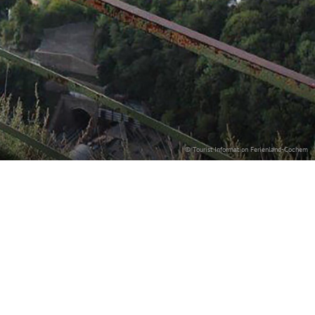
© Tourist Information Ferienland-Cochem