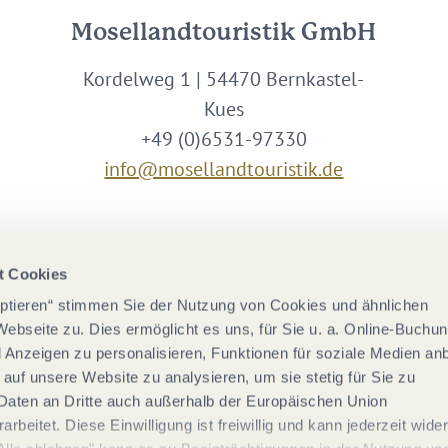
Mosellandtouristik GmbH
Kordelweg 1 | 54470 Bernkastel-
Kues
+49 (0)6531-97330
info@mosellandtouristik.de
Wir sind Partner von
t Cookies
eptieren“ stimmen Sie der Nutzung von Cookies und ähnlichen
Webseite zu. Dies ermöglicht es uns, für Sie u. a. Online-Buchu
nd Anzeigen zu personalisieren, Funktionen für soziale Medien an
 auf unsere Website zu analysieren, um sie stetig für Sie zu
Daten an Dritte auch außerhalb der Europäischen Union
rbeitet. Diese Einwilligung ist freiwillig und kann jederzeit wide