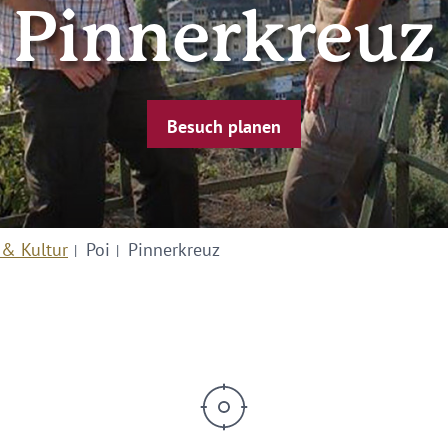
Pinnerkreuz
Besuch planen
 & Kultur
Poi
Pinnerkreuz