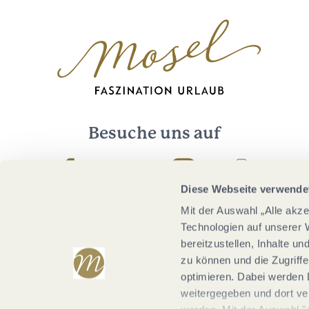
Besuche uns auf
Facebook
Youtube
Instagram
Podcast
Diese Webseite verwende
Mit der Auswahl „Alle akz
Technologien auf unserer 
bereitzustellen, Inhalte u
zu können und die Zugriffe
optimieren. Dabei werden 
weitergegeben und dort vera