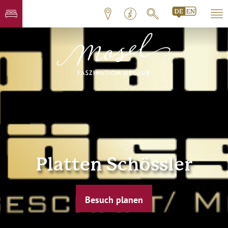
Platten Schössler
Besuch planen