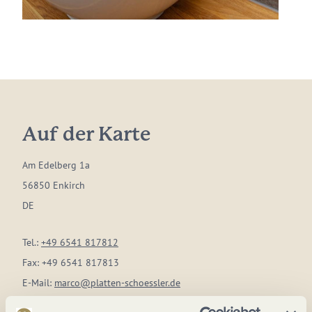
Auf der Karte
Am Edelberg 1a
56850 Enkirch
DE
Tel.:
+49 6541 817812
Fax:
+49 6541 817813
E-Mail:
marco@platten-schoessler.de
Webseite:
www.platten-schoessler.de