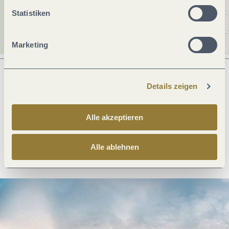
Statistiken
Marketing
Details zeigen
Was möchtest du als nächstes tun?
Alle akzeptieren
Anreise planen
PDF erzeugen
Alle ablehnen