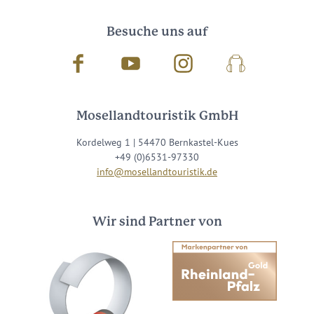
Besuche uns auf
Facebook
Youtube
Instagram
Podcast
Mosellandtouristik GmbH
Kordelweg 1 | 54470 Bernkastel-Kues
+49 (0)6531-97330
info@mosellandtouristik.de
Wir sind Partner von