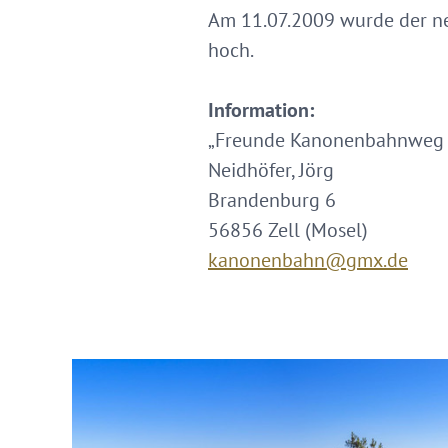
Am 11.07.2009 wurde der neu
hoch.
Information:
„Freunde Kanonenbahnweg u
Neidhöfer, Jörg
Brandenburg 6
56856 Zell (Mosel)
kanonenbahn@gmx.de