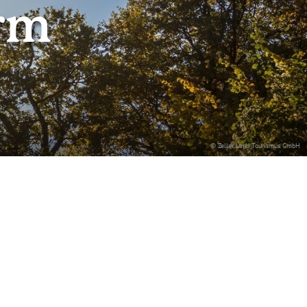
rm
© Zeller Land Tourismus GmbH