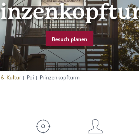
rinzenkopftu
Besuch planen
 & Kultur
Poi
Prinzenkopfturm