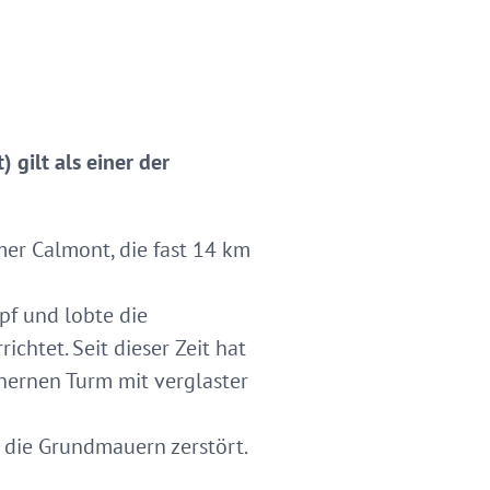
 gilt als einer der
er Calmont, die fast 14 km
f und lobte die
chtet. Seit dieser Zeit hat
nernen Turm mit verglaster
 die Grundmauern zerstört.