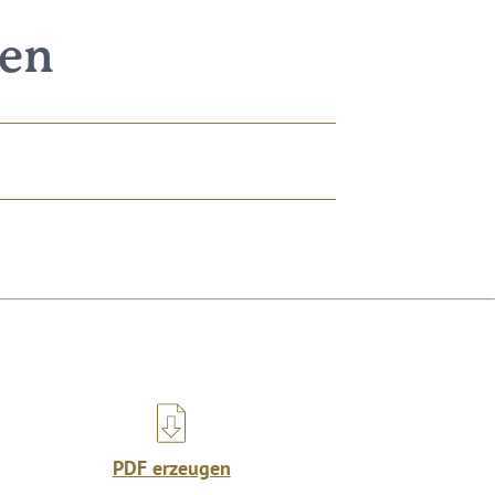
nen
PDF erzeugen