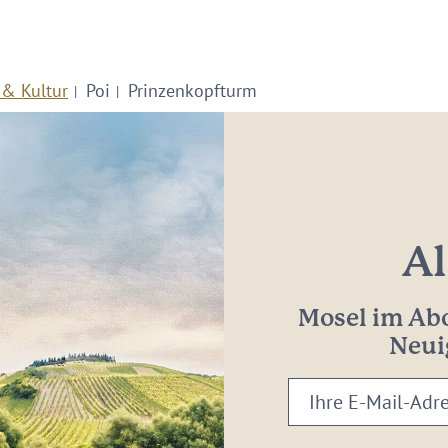
 & Kultur
Poi
Prinzenkopfturm
Al
Mosel im Abo
Neui
Ihre
E-