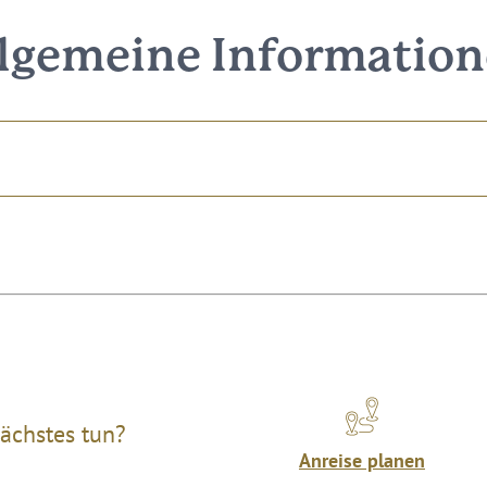
lgemeine Informatio
ächstes tun?
Anreise planen