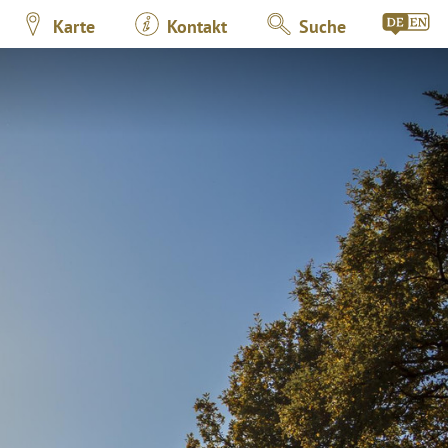
Karte
Kontakt
Suche