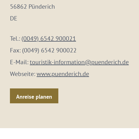
56862 Pünderich
DE
Tel.:
(0049) 6542 900021
Fax:
(0049) 6542 900022
E-Mail:
touristik-information@puenderich.de
Webseite:
www.puenderich.de
Anreise planen