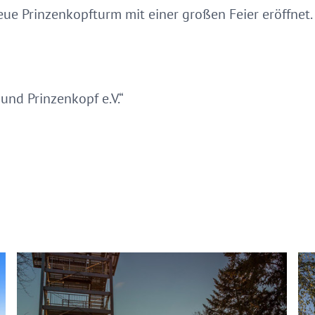
e Prinzenkopfturm mit einer großen Feier eröffnet. 
nd Prinzenkopf e.V.“