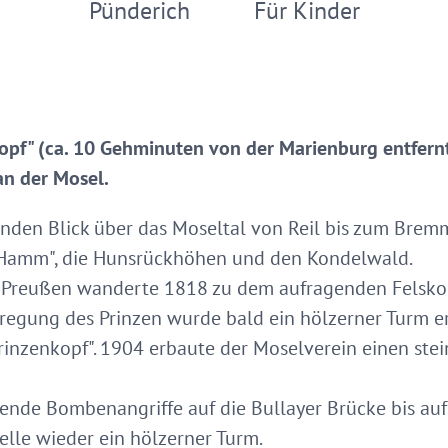
Pünderich
Für Kinder
opf" (ca. 10 Gehminuten von der Marienburg entfernt)
an der Mosel.
den Blick über das Moseltal von Reil bis zum Bremm
r Hamm", die Hunsrückhöhen und den Kondelwald.
n Preußen wanderte 1818 zu dem aufragenden Felskop
nregung des Prinzen wurde bald ein hölzerner Turm erri
inzenkopf". 1904 erbaute der Moselverein einen stei
nde Bombenangriffe auf die Bullayer Brücke bis auf
elle wieder ein hölzerner Turm.