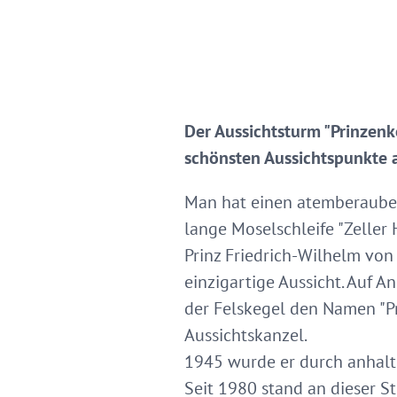
Der Aussichtsturm "Prinzenk
schönsten Aussichtspunkte 
Man hat einen atemberauben
lange Moselschleife "Zelle
Prinz Friedrich-Wilhelm vo
einzigartige Aussicht. Auf A
der Felskegel den Namen "Pr
Aussichtskanzel.
1945 wurde er durch anhalte
Seit 1980 stand an dieser St