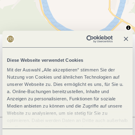
Allgemeine Informationen
Diese Webseite verwendet Cookies
Mit der Auswahl „Alle akzeptieren“ stimmen Sie der
Öffnungszeiten
Nutzung von Cookies und ähnlichen Technologien auf
unserer Webseite zu. Dies ermöglicht es uns, für Sie u.
Ruhetage
a. Online-Buchungen bereitzustellen, Inhalte und
Anzeigen zu personalisieren, Funktionen für soziale
Medien anbieten zu können und die Zugriffe auf unsere
Website zu analysieren, um sie stetig für Sie zu
optimieren. Dabei werden Daten an Dritte auch außerhalb
der Europäischen Union weitergegeben und dort
verarbeitet. Diese Einwilligung ist freiwillig und kann