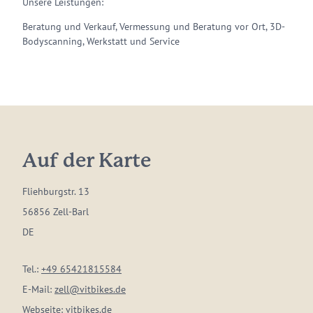
Unsere Leistungen:
Beratung und Verkauf, Vermessung und Beratung vor Ort, 3D-
Bodyscanning, Werkstatt und Service
Auf der Karte
Fliehburgstr. 13
56856 Zell-Barl
DE
Tel.:
+49 65421815584
E-Mail:
zell@vitbikes.de
Webseite:
vitbikes.de