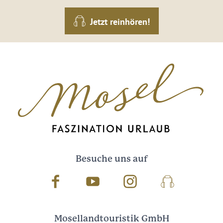
Jetzt reinhören!
Besuche uns auf
Facebook
Youtube
Instagram
Podcast
Mosellandtouristik GmbH