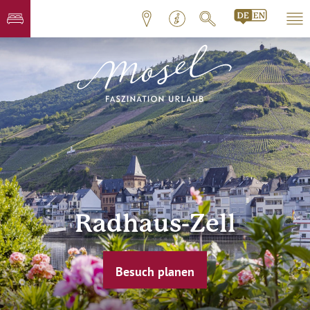
Radhaus-Zell
Besuch planen