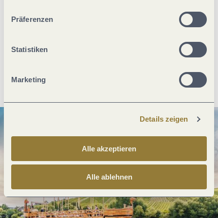
unserer Webseite kommen.
Präferenzen
Was möchtest du als nächstes tun?
Statistiken
Anreise planen
PDF erzeugen
Marketing
Details zeigen
Alle akzeptieren
Alle ablehnen