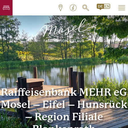
Raiffeisenbank MEHR eG
Mosel – Eifel – Hunsrück
– Region Filiale