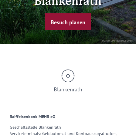
Blankenrath
Besuch planen
© Zeller Land Tourismus GmbH
Blankenrath
Raiffeisenbank MEHR eG
Geschäftsstelle Blankenrath
Serviceterminals: Geldautomat und Kontoauszugsdrucker,