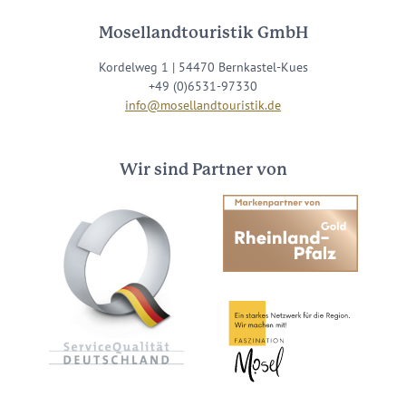
Mosellandtouristik GmbH
Kordelweg 1 | 54470 Bernkastel-Kues
+49 (0)6531-97330
info@mosellandtouristik.de
Wir sind Partner von