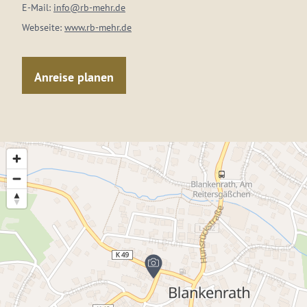
E-Mail:
info@rb-mehr.de
Webseite:
www.rb-mehr.de
Anreise planen