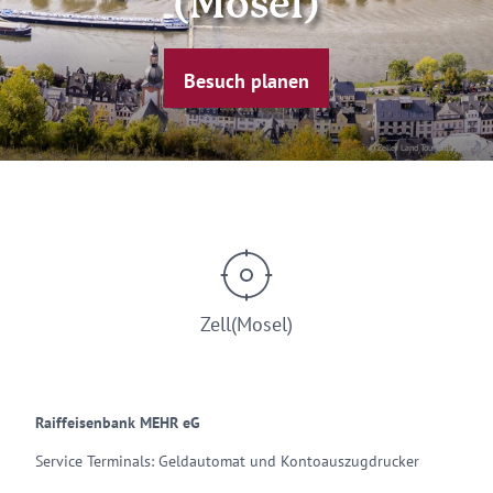
(Mosel)
Besuch planen
© Zeller Land Tourismus GmbH
Zell(Mosel)
Raiffeisenbank MEHR eG
Service Terminals: Geldautomat und Kontoauszugdrucker