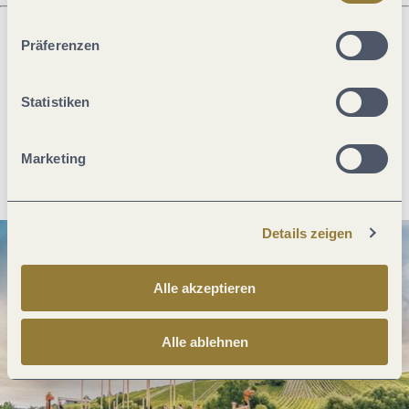
ablehnen" kann es zu Beeinträchtigungen in der Nutzung
unserer Webseite kommen.
Präferenzen
Was möchtest du als nächstes tun?
Statistiken
Marketing
Anreise planen
PDF erzeugen
Details zeigen
Alle akzeptieren
Alle ablehnen