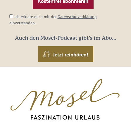
Adresse:
*
Ich erkläre mich mit der
Datenschutzerklärung
einverstanden.
Auch den Mosel-Podcast gibt's im Abo...
Jetzt reinhören!