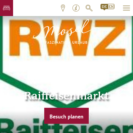
Raiffeisenmarkt
Besuch planen