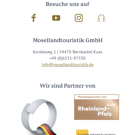
Besuche uns auf
Facebook
Youtube
Instagram
Podcast
Mosellandtouristik GmbH
Kordelweg 1 | 54470 Bernkastel-Kues
+49 (0)6531-97330
info@mosellandtouristik.de
Wir sind Partner von