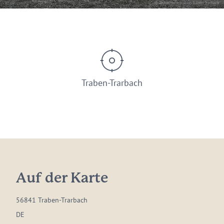
© Tourist-Information Traben-Trarbach
Traben-Trarbach
Auf der Karte
56841 Traben-Trarbach
DE