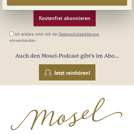
E-
Mail-
Adresse:
*
Ich erkläre mich mit der
Datenschutzerklärung
einverstanden.
Auch den Mosel-Podcast gibt's im Abo...
Jetzt reinhören!