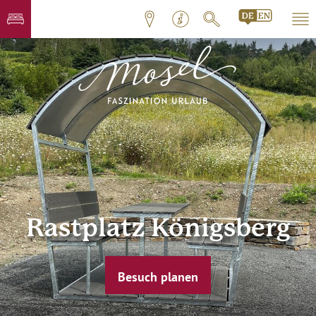
Rastplatz Königsberg
Besuch planen