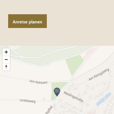
Anreise planen