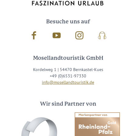
Besuche uns auf
Facebook
Youtube
Instagram
Podcast
Mosellandtouristik GmbH
Kordelweg 1 | 54470 Bernkastel-Kues
+49 (0)6531-97330
info@mosellandtouristik.de
Wir sind Partner von