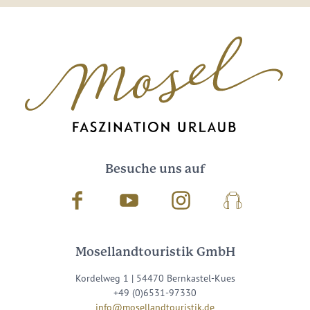
Besuche uns auf
Facebook
Youtube
Instagram
Podcast
Mosellandtouristik GmbH
Kordelweg 1 | 54470 Bernkastel-Kues
+49 (0)6531-97330
info@mosellandtouristik.de