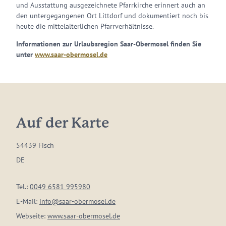
und Ausstattung ausgezeichnete Pfarrkirche erinnert auch an
den untergegangenen Ort Littdorf und dokumentiert noch bis
heute die mittelalterlichen Pfarrverhältnisse.
Informationen zur Urlaubsregion Saar-Obermosel finden Sie
unter
www.saar-obermosel.de
Auf der Karte
54439 Fisch
DE
Tel.:
0049 6581 995980
E-Mail:
info@saar-obermosel.de
Webseite:
www.saar-obermosel.de