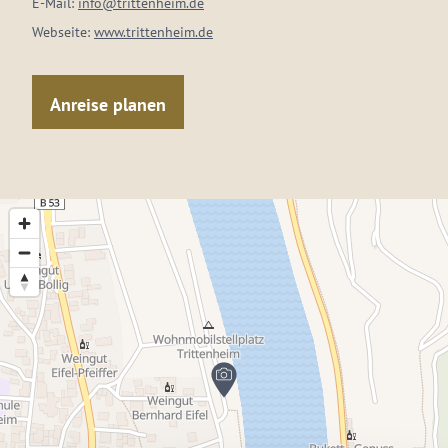
E-Mail:
info@trittenheim.de
Webseite:
www.trittenheim.de
Anreise planen