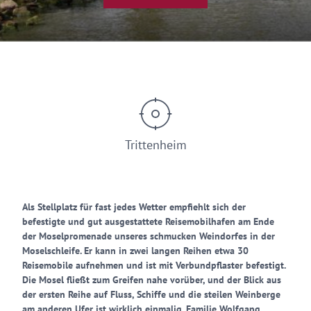
Trittenheim
Als Stellplatz für fast jedes Wetter empfiehlt sich der
befestigte und gut ausgestattete Reisemobilhafen am Ende
der Moselpromenade unseres schmucken Weindorfes in der
Moselschleife. Er kann in zwei langen Reihen etwa 30
Reisemobile aufnehmen und ist mit Verbundpflaster befestigt.
Die Mosel fließt zum Greifen nahe vorüber, und der Blick aus
der ersten Reihe auf Fluss, Schiffe und die steilen Weinberge
am anderen Ufer ist wirklich einmalig. Familie Wolfgang