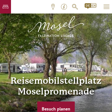
Reisemobilstellplatz
Moselpromenade
Besuch planen