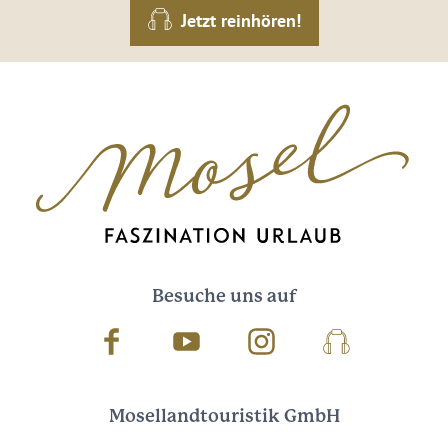
Jetzt reinhören!
Besuche uns auf
Facebook
Youtube
Instagram
Podcast
Mosellandtouristik GmbH