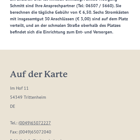
Schmitt sind Ihre Ansprechpartner (Tel: 06507 / 5660). Sie
berechnen die tägliche Gebühr von € 6,50. Sechs Stromkästen
mit insgesamtgut 30 Anschlüssen (€ 3,00) sind auf dem Platz
verteilt, und an der schmalen Straße oberhalb des Platzes
befindet sich die Einrichtung zum Ent- und Versorgen.
Auf der Karte
Im Hof 11
54349 Trittenheim
DE
Tel.:
(0049)65072227
Fax:
(0049)65072040