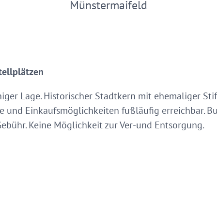
Münstermaifeld
tellplätzen
uhiger Lage. Historischer Stadtkern mit ehemaliger Sti
nd Einkaufsmöglichkeiten fußläufig erreichbar. Bur
ebühr. Keine Möglichkeit zur Ver-und Entsorgung.