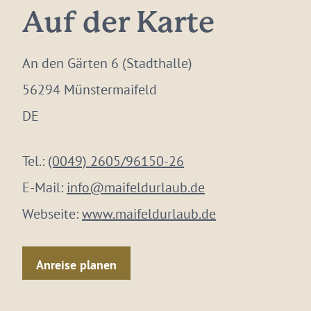
Auf der Karte
An den Gärten 6 (Stadthalle)
56294 Münstermaifeld
DE
Tel.:
(0049) 2605/96150-26
E-Mail:
info@maifeldurlaub.de
Webseite:
www.maifeldurlaub.de
Anreise planen