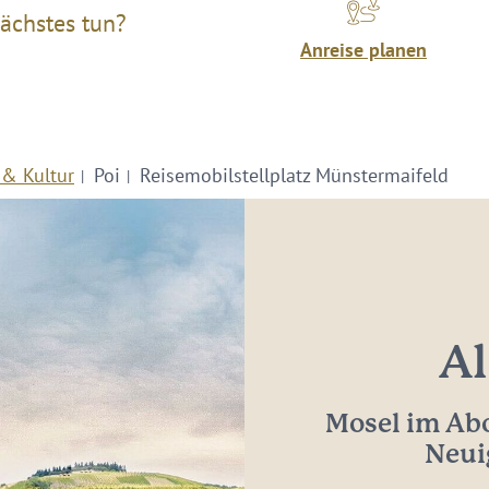
ächstes tun?
Anreise planen
 & Kultur
Poi
Reisemobilstellplatz Münstermaifeld
Al
Mosel im Abo
Neui