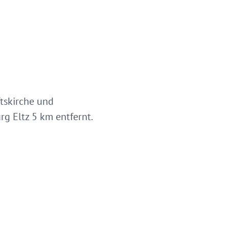
ftskirche und
g Eltz 5 km entfernt.