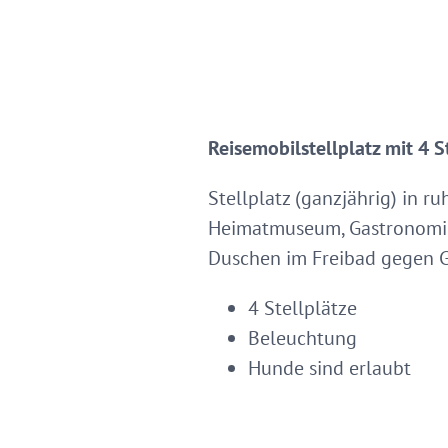
Reisemobilstellplatz mit 4 S
Stellplatz (ganzjährig) in r
Heimatmuseum, Gastronomie u
Duschen im Freibad gegen G
4 Stellplätze
Beleuchtung
Hunde sind erlaubt