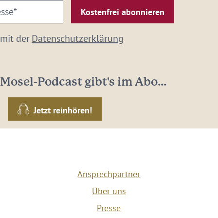
 mit der
Datenschutzerklärung
Mosel-Podcast gibt's im Abo...
Jetzt reinhören!
Ansprechpartner
Über uns
Presse