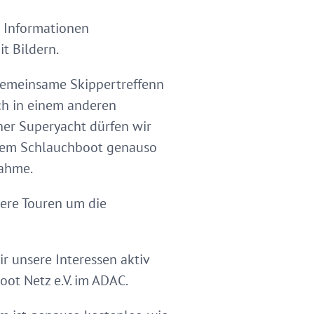
r Informationen
t Bildern.
gemeinsame Skippertreffenn
ich in einem anderen
iner Superyacht dürfen wir
 dem Schlauchboot genauso
nahme.
ßere Touren um die
 unsere Interessen aktiv
oot Netz e.V. im ADAC.