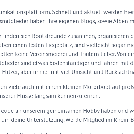
nikationsplattform. Schnell und aktuell werden hie
smitglieder haben ihre eigenen Blogs, sowie Alben mi
n finden sich Bootsfreunde zusammen, organisieren 
ben einen festen Liegeplatz, sind vielleicht sogar n
llen keine Vereinsmeierei und Trailern lieber. Von e
itglieder sind etwas bodenständiger und fahren mit
 Flitzer, aber immer mit viel Umsicht und Rücksicht
ehen viele auch mit einem kleinen Motorboot auf grö
nserer Flüsse langsam kennenzulernen.
Freude an unserem gemeinsamen Hobby haben und wir
r um deine Unterstützung. Werde Mitglied im Rhein-B