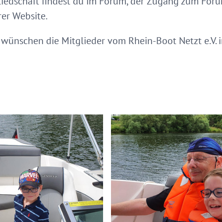
liedschaft findest du im Forum, der Zugang zum Foru
rer Website.
 wünschen die Mitglieder vom Rhein-Boot Netzt e.V.