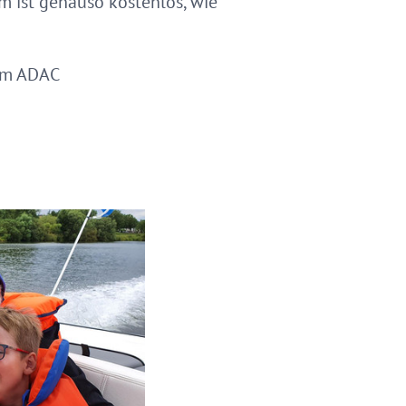
m ist genauso kostenlos, wie
 im ADAC