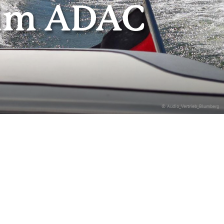
 im ADAC
© Audio_Vertrieb_Blumberg