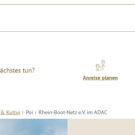
ächstes tun?
Anreise planen
 & Kultur
Poi
Rhein-Boot-Netz e.V. im ADAC