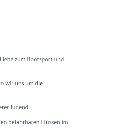
 Liebe zum Bootsport und
n wir uns um die
erer Jugend.
 den befahrbaren Flüssen im