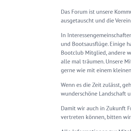
Das Forum ist unsere Kommu
ausgetauscht und die Verein
In Interessengemeinschafte
und Bootsausflüge. Einige ha
Bootclub Mitglied, andere wo
alle mal träumen. Unsere M
gerne wie mit einem kleinen
Wenn es die Zeit zulässt, g
wunderschöne Landschaft u
Damit wir auch in Zukunft 
vertreten können, bitten wi