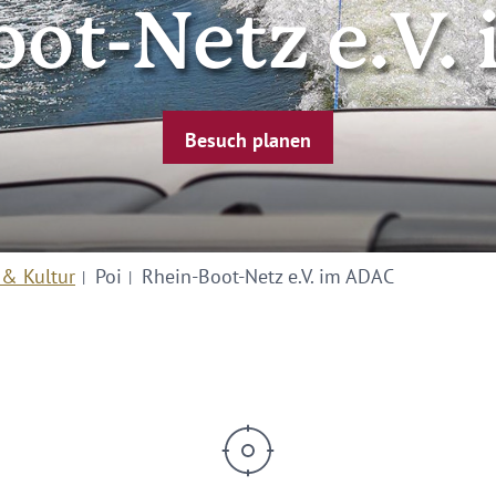
oot-Netz e.V.
Besuch planen
 & Kultur
Poi
Rhein-Boot-Netz e.V. im ADAC