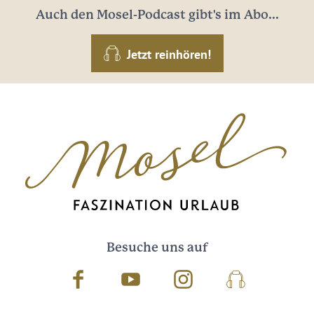
Auch den Mosel-Podcast gibt's im Abo...
Jetzt reinhören!
Besuche uns auf
Facebook
Youtube
Instagram
Podcast