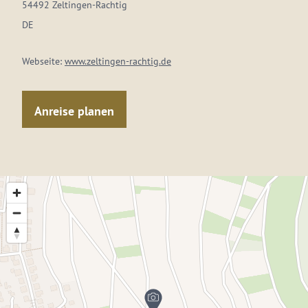
54492 Zeltingen-Rachtig
DE
Webseite:
www.zeltingen-rachtig.de
Anreise planen