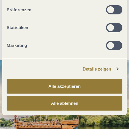
unserer Webseite kommen.
Präferenzen
Was möchtest du als nächstes tun?
Statistiken
Anreise planen
PDF erzeugen
Marketing
Details zeigen
Alle akzeptieren
Alle ablehnen