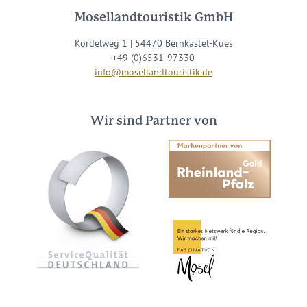
Mosellandtouristik GmbH
Kordelweg 1 | 54470 Bernkastel-Kues
+49 (0)6531-97330
info@mosellandtouristik.de
Wir sind Partner von