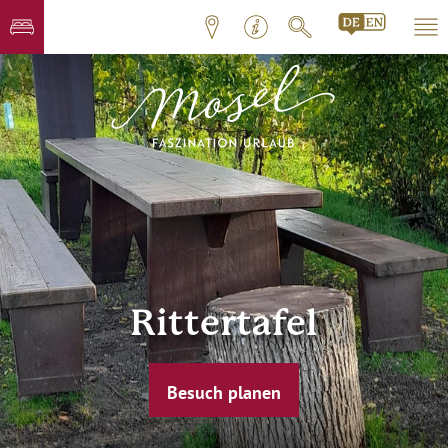
Rittertafel
Besuch planen