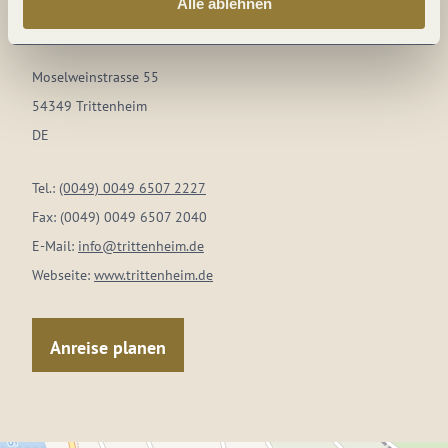
Alle ablehnen
Auf der Karte
Moselweinstrasse 55
54349 Trittenheim
DE
Tel.:
(0049) 0049 6507 2227
Fax:
(0049) 0049 6507 2040
E-Mail:
info@trittenheim.de
Webseite:
www.trittenheim.de
Anreise planen