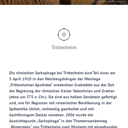
© Tourist-Information Trittenheim
Trittenheim
Die römischen Sarkophage bei Trittenheim sind Teil einer am
3. April 1920 in den Weinbergshängen der Weinlage
„Trittenheimer Apotheke“ entdeckten Grabstätte aus der Zeit
der Regierung der römischen Kaiser Valentinian und Gratian
(etwa um 375 n. Chr.). Sie sind aus hellem Sandstein gefertigt
und, wie für Regionen mit romanischer Bevölkerung in der
Spätantike üblich, rechteckig gearbeitet und mit
dachförmigem Deckel versehen. 2006 wurde der
Aussichtspunkt „Sarkophage“ in den Themenwanderweg
„Römersteig“ von Trittenheim nach Minheim mit eingebunden.