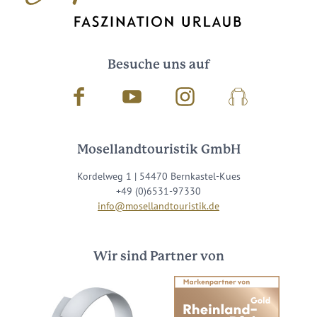
Besuche uns auf
Facebook
Youtube
Instagram
Podcast
Mosellandtouristik GmbH
Kordelweg 1 | 54470 Bernkastel-Kues
+49 (0)6531-97330
info@mosellandtouristik.de
Wir sind Partner von