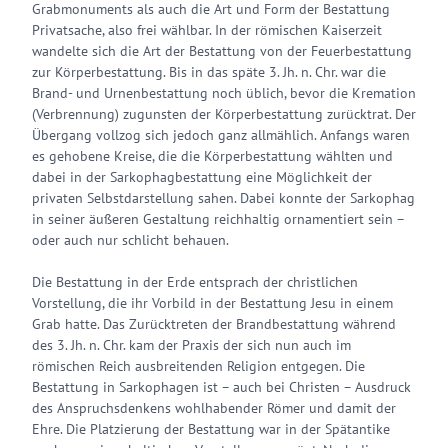
Grabmonuments als auch die Art und Form der Bestattung
Privatsache, also frei wählbar. In der römischen Kaiserzeit
wandelte sich die Art der Bestattung von der Feuerbestattung
zur Körperbestattung. Bis in das späte 3. Jh. n. Chr. war die
Brand- und Urnenbestattung noch üblich, bevor die Kremation
(Verbrennung) zugunsten der Körperbestattung zurücktrat. Der
Übergang vollzog sich jedoch ganz allmählich. Anfangs waren
es gehobene Kreise, die die Körperbestattung wählten und
dabei in der Sarkophagbestattung eine Möglichkeit der
privaten Selbstdarstellung sahen. Dabei konnte der Sarkophag
in seiner äußeren Gestaltung reichhaltig ornamentiert sein –
oder auch nur schlicht behauen.
Die Bestattung in der Erde entsprach der christlichen
Vorstellung, die ihr Vorbild in der Bestattung Jesu in einem
Grab hatte. Das Zurücktreten der Brandbestattung während
des 3. Jh. n. Chr. kam der Praxis der sich nun auch im
römischen Reich ausbreitenden Religion entgegen. Die
Bestattung in Sarkophagen ist – auch bei Christen – Ausdruck
des Anspruchsdenkens wohlhabender Römer und damit der
Ehre. Die Platzierung der Bestattung war in der Spätantike