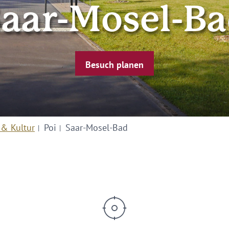
aar-Mosel-B
Besuch planen
 & Kultur
Poi
Saar-Mosel-Bad