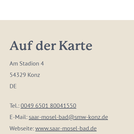
Auf der Karte
Am Stadion 4
54329 Konz
DE
Tel.:
0049 6501 80041550
E-Mail:
saar-mosel-bad@smw-konz.de
Webseite:
www.saar-mosel-bad.de