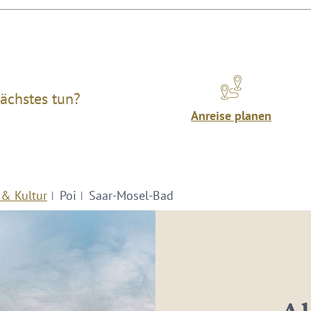
ächstes tun?
Anreise planen
 & Kultur
Poi
Saar-Mosel-Bad