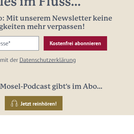
les im Fluss...
: Mit unserem Newsletter keine
gkeiten mehr verpassen!
 mit der
Datenschutzerklärung
Mosel-Podcast gibt's im Abo...
Jetzt reinhören!