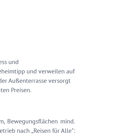
ess und
eheimtipp und verweilen auf
der Außenterrasse versorgt
ten Preisen.
 cm, Bewegungsflächen mind.
trieb nach „Reisen für Alle":