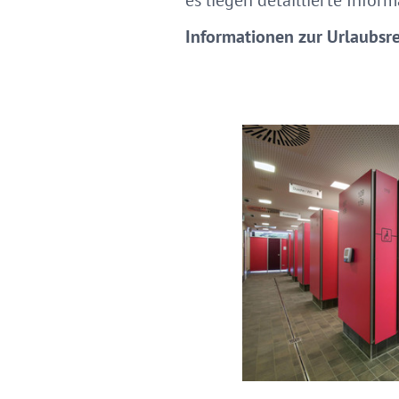
es liegen detaillierte Inform
Informationen zur Urlaubsr