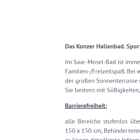
Das Konzer Hallenbad. Sport 
Im Saar-Mosel-Bad ist imme
Familien-/Freizeitspaß. Be
der großen Sonnenterrasse 
Sie bestens mit Süßigkeiten
Barrierefreiheit:
alle Bereiche stufenlos üb
150 x 150 cm, Behindertentoi