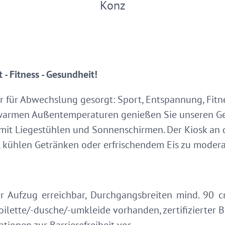
Konz
- Fitness - Gesundheit!
r für Abwechslung gesorgt: Sport, Entspannung, Fitn
i warmen Außentemperaturen genießen Sie unseren G
mit Liegestühlen und Sonnenschirmen. Der Kiosk an 
, kühlen Getränken oder erfrischendem Eis zu modera
er Aufzug erreichbar, Durchgangsbreiten mind. 90
lette/-dusche/-umkleide vorhanden, zertifizierter Be