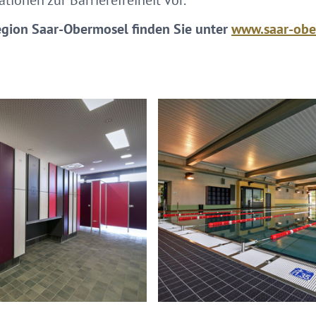
ationen zur Barrierefreiheit vor.
egion Saar-Obermosel finden Sie unter
www.saar-obe