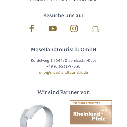
Besuche uns auf
Facebook
Youtube
Instagram
Podcast
Mosellandtouristik GmbH
Kordelweg 1 | 54470 Bernkastel-Kues
+49 (0)6531-97330
info@mosellandtouristik.de
Wir sind Partner von