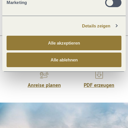
Marketing
Öffnungszeiten
Details zeigen
Alle akzeptieren
Was möchtest du als nächstes tun?
Alle ablehnen
Anreise planen
PDF erzeugen