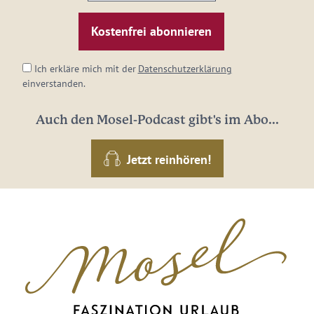
E-
Mail-
Adresse:
*
Ich erkläre mich mit der
Datenschutzerklärung
einverstanden.
Auch den Mosel-Podcast gibt's im Abo...
Jetzt reinhören!