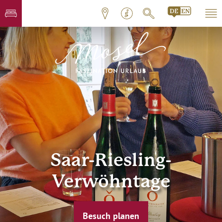
Saar-Riesling-
Verwöhntage
Besuch planen