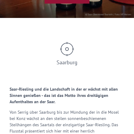
© Saar-Obermosel-Touristik / Foto: HP Merten
Saarburg
Saar-Riesling und die Landschaft in der er wächst mit allen
Sinnen genießen - das ist das Motto ihres dreitägigen
Aufenthaltes an der Saar.
Von Serrig über Saarburg bis zur Mündung der in die Mosel
bei Konz wächst an den steilen sonnenbeschienenen
Steilhängen des Saartals der einzigartige Saar-Riesling. Das
Flusstal präsentiert sich hier mit einer herrlich