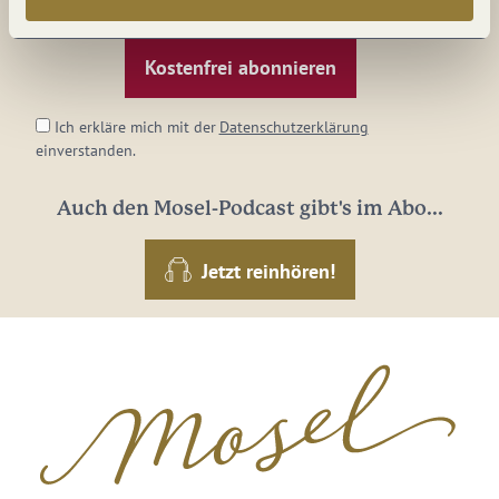
E-
Mail-
Adresse:
*
Ich erkläre mich mit der
Datenschutzerklärung
einverstanden.
Auch den Mosel-Podcast gibt's im Abo...
Jetzt reinhören!