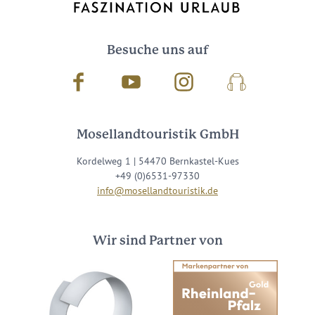
Besuche uns auf
Facebook
Youtube
Instagram
Podcast
Mosellandtouristik GmbH
Kordelweg 1 | 54470 Bernkastel-Kues
+49 (0)6531-97330
info@mosellandtouristik.de
Wir sind Partner von