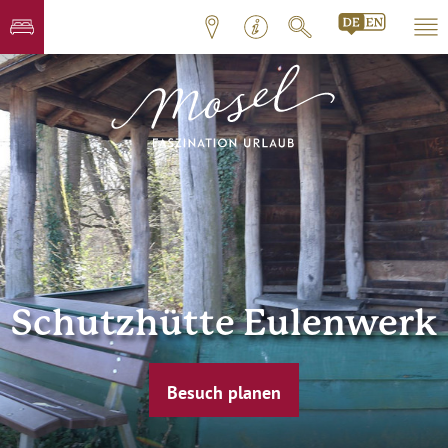
Schutzhütte Eulenwerk
Besuch planen