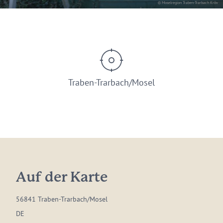
© Moselregion Traben-Trarbach Kröv
Traben-Trarbach/Mosel
Auf der Karte
56841 Traben-Trarbach/Mosel
DE