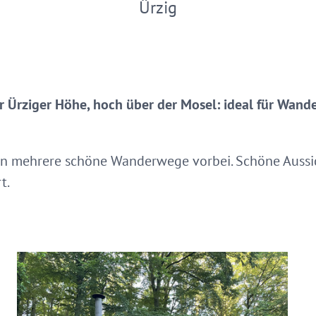
Ürzig
r Ürziger Höhe, hoch über der Mosel: ideal für Wande
en mehrere schöne Wanderwege vorbei. Schöne Aussi
t.