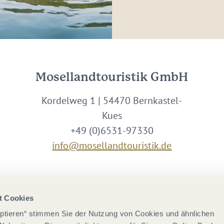
Mosellandtouristik GmbH
Kordelweg 1 | 54470 Bernkastel-
Kues
+49 (0)6531-97330
info@mosellandtouristik.de
Wir sind Partner von
t Cookies
eptieren“ stimmen Sie der Nutzung von Cookies und ähnlichen