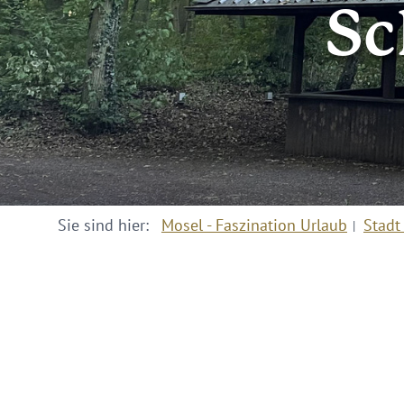
Sc
Sie sind hier:
Mosel - Faszination Urlaub
Stadt