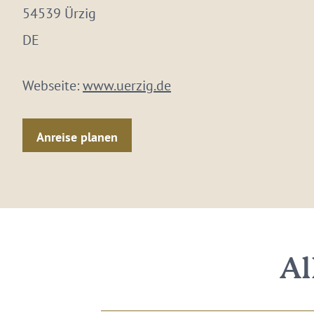
54539 Ürzig
DE
Webseite:
www.uerzig.de
Anreise planen
Al