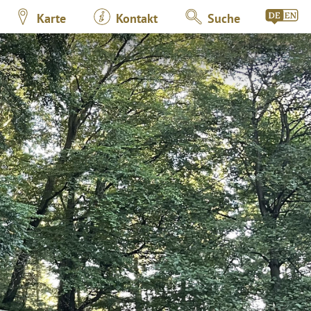
Karte
Kontakt
Suche