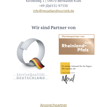
Kordelweg 1 | 54470 Bernkastel-Kues
+49 (0)6531-97330
info@mosellandtouristik.de
Wir sind Partner von
Ansprechpartner