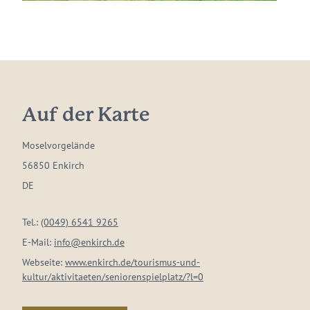
Auf der Karte
Moselvorgelände
56850 Enkirch
DE
Tel.:
(0049) 6541 9265
E-Mail:
info@enkirch.de
Webseite:
www.enkirch.de/tourismus-und-
kultur/aktivitaeten/seniorenspielplatz/?l=0