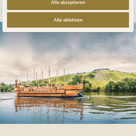
Alle akzeptieren
Anreise planen
PDF erzeugen
Alle ablehnen