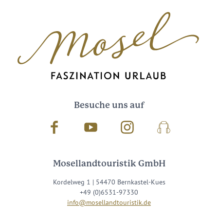
Besuche uns auf
Facebook
Youtube
Instagram
Podcast
Mosellandtouristik GmbH
Kordelweg 1 | 54470 Bernkastel-Kues
+49 (0)6531-97330
info@mosellandtouristik.de