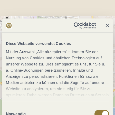
Diese Webseite verwendet Cookies
Mit der Auswahl „Alle akzeptieren“ stimmen Sie der
Nutzung von Cookies und ähnlichen Technologien auf
unserer Webseite zu. Dies ermöglicht es uns, für Sie u.
a. Online-Buchungen bereitzustellen, Inhalte und
Anzeigen zu personalisieren, Funktionen für soziale
Medien anbieten zu können und die Zugriffe auf unsere
Website zu analysieren, um sie stetig für Sie zu
optimieren. Dabei werden Daten an Dritte auch außerhalb
der Europäischen Union weitergegeben und dort
verarbeitet. Diese Einwilligung ist freiwillig und kann
Einwilligungsauswahl
jederzeit widerrufen werden. Mit der Auswahl "Alle
Notwendig