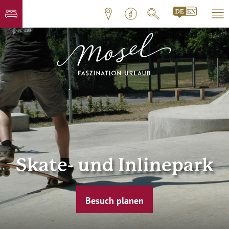
Skate- und Inlinepark
Besuch planen