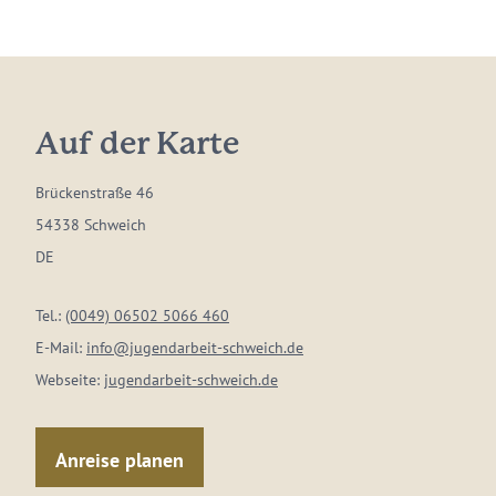
Auf der Karte
Brückenstraße 46
54338 Schweich
DE
Tel.:
(0049) 06502 5066 460
E-Mail:
info@jugendarbeit-schweich.de
Webseite:
jugendarbeit-schweich.de
Anreise planen