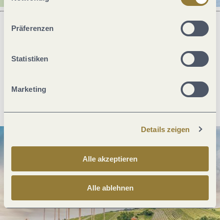
ablehnen" kann es zu Beeinträchtigungen in der Nutzung
unserer Webseite kommen.
Präferenzen
Was möchtest du als nächstes tun?
Statistiken
Marketing
Anreise planen
PDF erzeugen
Details zeigen
Alle akzeptieren
Alle ablehnen