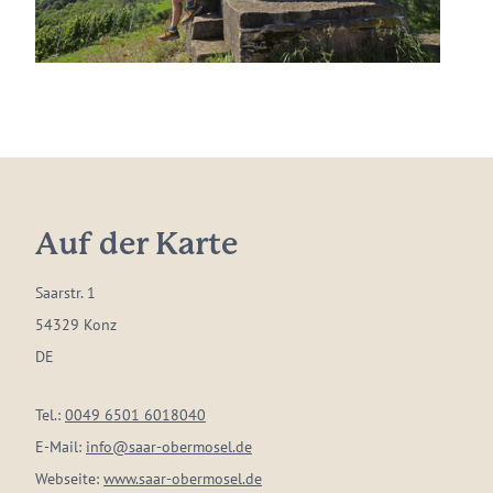
Auf der Karte
Saarstr. 1
54329 Konz
DE
Tel.:
0049 6501 6018040
E-Mail:
info@saar-obermosel.de
Webseite:
www.saar-obermosel.de