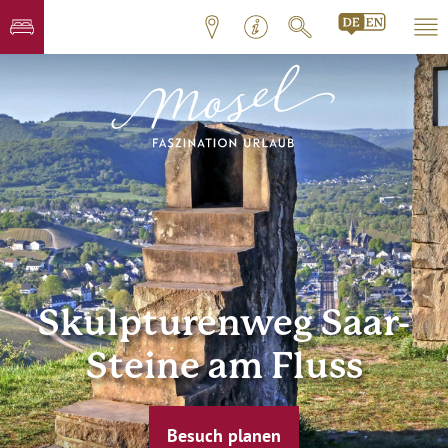
Skulpturenweg Saar-
Steine am Fluss
Besuch planen