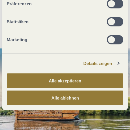
Was möchtest du als nächstes tun?
Präferenzen
Statistiken
Anreise planen
PDF erzeugen
Marketing
Details zeigen
Alle akzeptieren
Alle ablehnen