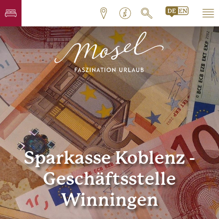
Sparkasse Koblenz -
Geschäftsstelle
Winningen