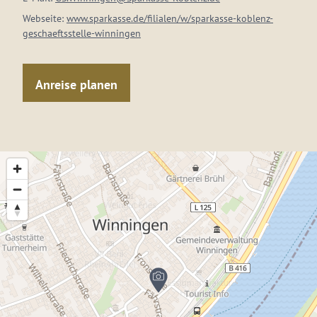
Webseite:
www.sparkasse.de/filialen/w/sparkasse-koblenz-
geschaeftsstelle-winningen
Anreise planen