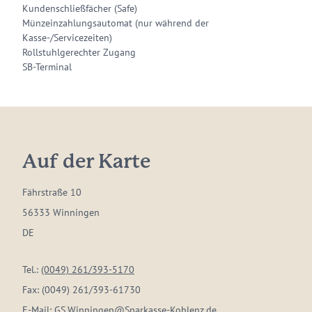
Kundenschließfächer (Safe)
Münzeinzahlungsautomat (nur während der
Kasse-/Servicezeiten)
Rollstuhlgerechter Zugang
SB-Terminal
Auf der Karte
Fährstraße 10
56333 Winningen
DE
Tel.:
(0049) 261/393-5170
Fax:
(0049) 261/393-61730
E-Mail:
GS.Winningen@Sparkasse-Koblenz.de