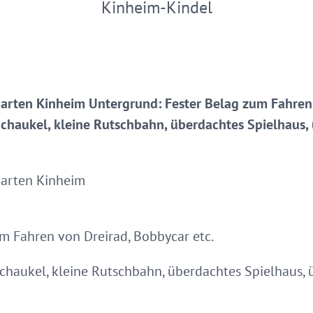
Kinheim-Kindel
garten Kinheim Untergrund: Fester Belag zum Fahren 
 Schaukel, kleine Rutschbahn, überdachtes Spielhaus
garten Kinheim
m Fahren von Dreirad, Bobbycar etc.
 Schaukel, kleine Rutschbahn, überdachtes Spielhaus,