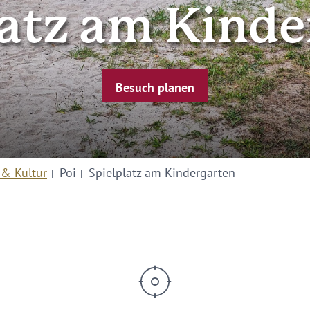
latz am Kinde
Besuch planen
 & Kultur
Poi
Spielplatz am Kindergarten