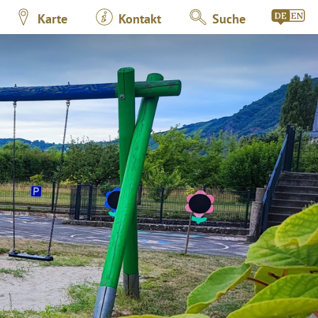
Karte
Kontakt
Suche