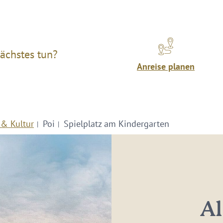
ächstes tun?
Anreise planen
 & Kultur
Poi
Spielplatz am Kindergarten
Al