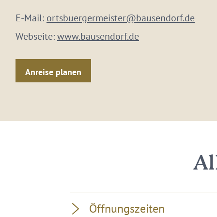
E-Mail:
ortsbuergermeister@bausendorf.de
Webseite:
www.bausendorf.de
Anreise planen
Al
Öffnungszeiten