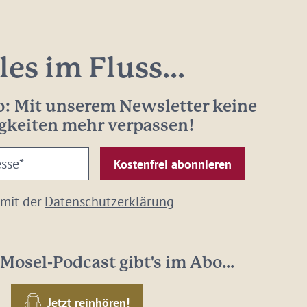
les im Fluss...
: Mit unserem Newsletter keine
gkeiten mehr verpassen!
 mit der
Datenschutzerklärung
Mosel-Podcast gibt's im Abo...
Jetzt reinhören!