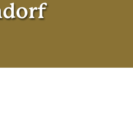
ndorf