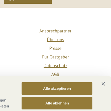
Ansprechpartner
Über uns
Presse
Für Gastgeber
Datenschutz
AGB
Impressum
Alle akzeptieren
Barrierefreiheit
Vertrag widerrufen
ngen
Alle ablehnen
bieten
Versicherungsvertrag widerrufen