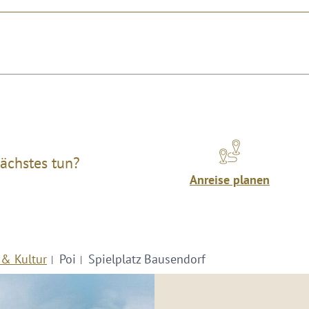
ächstes tun?
Anreise planen
 & Kultur
Poi
Spielplatz Bausendorf