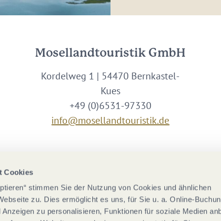
Mosellandtouristik GmbH
Kordelweg 1 | 54470 Bernkastel-
Kues
+49 (0)6531-97330
info@mosellandtouristik.de
Wir sind Partner von
t Cookies
eptieren“ stimmen Sie der Nutzung von Cookies und ähnlichen
Webseite zu. Dies ermöglicht es uns, für Sie u. a. Online-Buchu
nd Anzeigen zu personalisieren, Funktionen für soziale Medien an