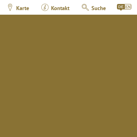
Karte
Kontakt
Suche