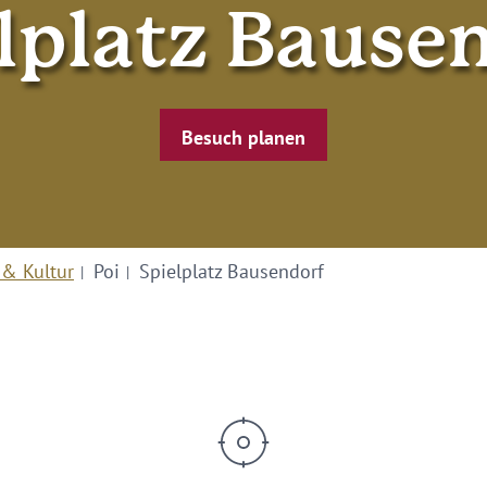
lplatz Bause
Besuch planen
 & Kultur
Poi
Spielplatz Bausendorf