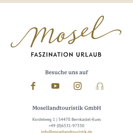
Besuche uns auf
Facebook
Youtube
Instagram
Podcast
Mosellandtouristik GmbH
Kordelweg 1 | 54470 Bernkastel-Kues
+49 (0)6531-97330
info@mosellandtouristik.de