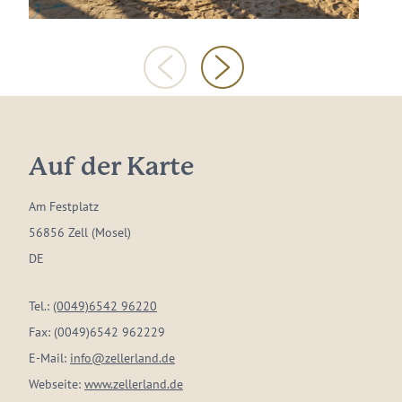
Auf der Karte
Am Festplatz
56856 Zell (Mosel)
DE
Tel.:
(0049)6542 96220
Fax:
(0049)6542 962229
E-Mail:
info@zellerland.de
Webseite:
www.zellerland.de