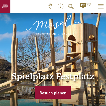
Spielplatz Festplatz
Besuch planen