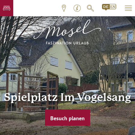
Spielplatz Im Vogelsang
Besuch planen