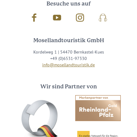
Besuche uns auf
Facebook
Youtube
Instagram
Podcast
Mosellandtouristik GmbH
Kordelweg 1 | 54470 Bernkastel-Kues
+49 (0)6531-97330
info@mosellandtouristik.de
Wir sind Partner von