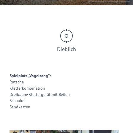
© Tourist-Information Sonnige Untermosel
Dieblich
Spielplatz „Vogelsang“:
Rutsche
Kletterkombination
Dreibaum-Klettergerät mit Reifen
Schaukel
Sandkasten