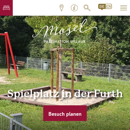
Spielplatz in der Furth
Besuch planen