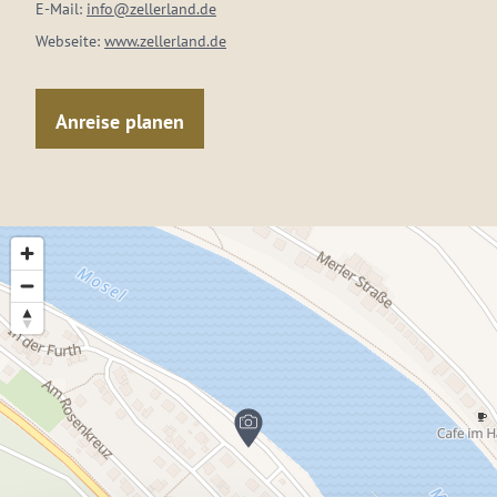
E-Mail:
info@zellerland.de
Webseite:
www.zellerland.de
Anreise planen