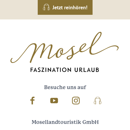
Jetzt reinhören!
Besuche uns auf
Facebook
Youtube
Instagram
Podcast
Mosellandtouristik GmbH