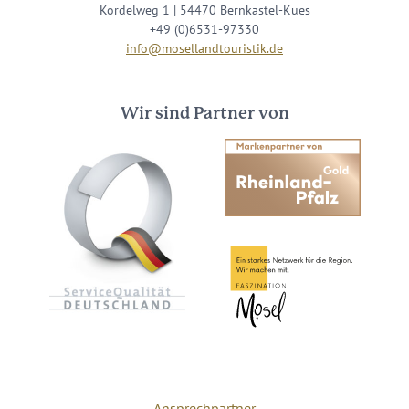
Kordelweg 1 | 54470 Bernkastel-Kues
+49 (0)6531-97330
info@mosellandtouristik.de
Wir sind Partner von
Ansprechpartner