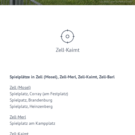
© Zeller Land Tourismus GmbH
Zell-Kaimt
Spielplätze in Zell (Mosel), Zell-Merl, Zell-Kaimt, Zell-Barl
Zell (Mosel)
Spielplatz, Corray (am Festplatz)
Spielpatz, Brandenburg
Spielplatz, Heinzenberg
Zell-Merl
Spielplatz am Kampplatz
Zell-Kaimt