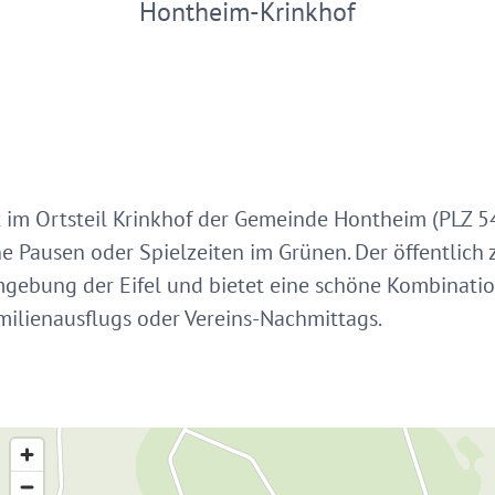
Hontheim-Krinkhof
gt im Ortsteil Krinkhof der Gemeinde Hontheim (PLZ 5
e Pausen oder Spielzeiten im Grünen. Der öffentlich 
mgebung der Eifel und bietet eine schöne Kombinatio
ilienausflugs oder Vereins-Nachmittags.