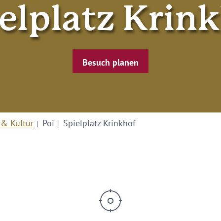
elplatz Krin
Besuch planen
 & Kultur
Poi
Spielplatz Krinkhof