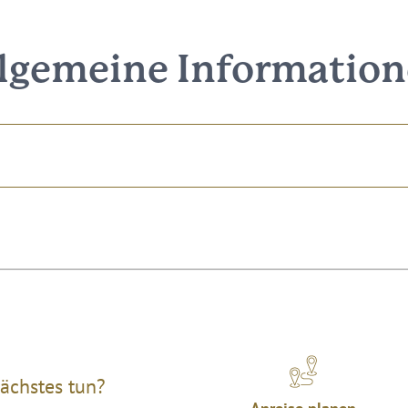
lgemeine Informatio
ächstes tun?