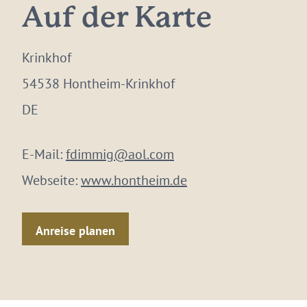
Auf der Karte
Krinkhof
54538 Hontheim-Krinkhof
DE
E-Mail:
fdimmig@aol.com
Webseite:
www.hontheim.de
Anreise planen