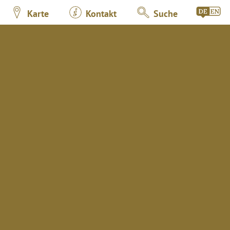
Karte
Kontakt
Suche