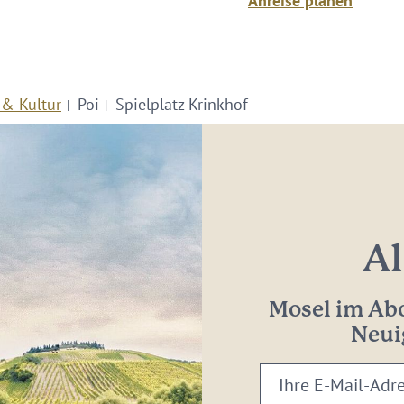
Anreise planen
 & Kultur
Poi
Spielplatz Krinkhof
Al
Mosel im Abo
Neui
Ihre