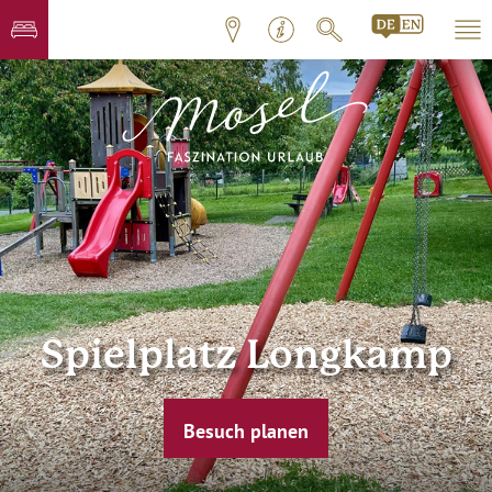
Spielplatz Longkamp
Besuch planen