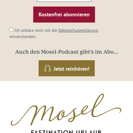
E-
Mail-
Adresse:
*
Ich erkläre mich mit der
Datenschutzerklärung
einverstanden.
Auch den Mosel-Podcast gibt's im Abo...
Jetzt reinhören!