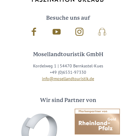
Besuche uns auf
Facebook
Youtube
Instagram
Podcast
Mosellandtouristik GmbH
Kordelweg 1 | 54470 Bernkastel-Kues
+49 (0)6531-97330
info@mosellandtouristik.de
Wir sind Partner von