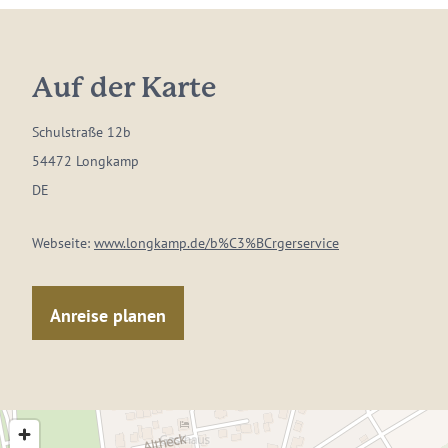
Auf der Karte
Schulstraße 12b
54472 Longkamp
DE
Webseite:
www.longkamp.de/b%C3%BCrgerservice
Anreise planen