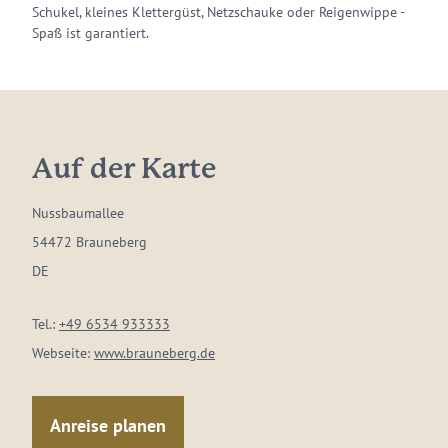
Schukel, kleines Klettergüst, Netzschauke oder Reigenwippe -
Spaß ist garantiert.
Auf der Karte
Nussbaumallee
54472 Brauneberg
DE
Tel.:
+49 6534 933333
Webseite:
www.brauneberg.de
Anreise planen