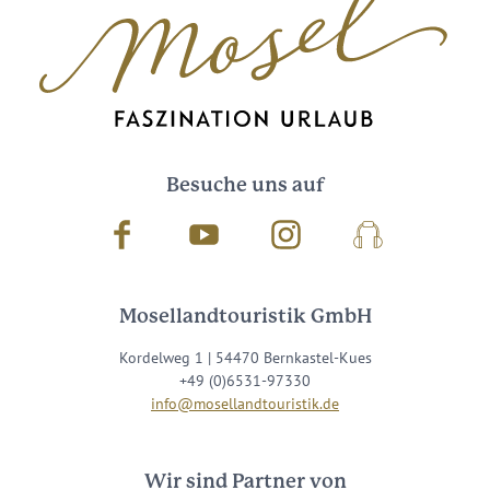
Besuche uns auf
Facebook
Youtube
Instagram
Podcast
Mosellandtouristik GmbH
Kordelweg 1 | 54470 Bernkastel-Kues
+49 (0)6531-97330
info@mosellandtouristik.de
Wir sind Partner von