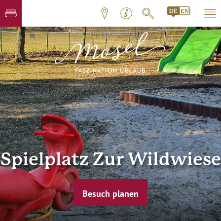
Spielplatz Zur Wildwiese
Besuch planen