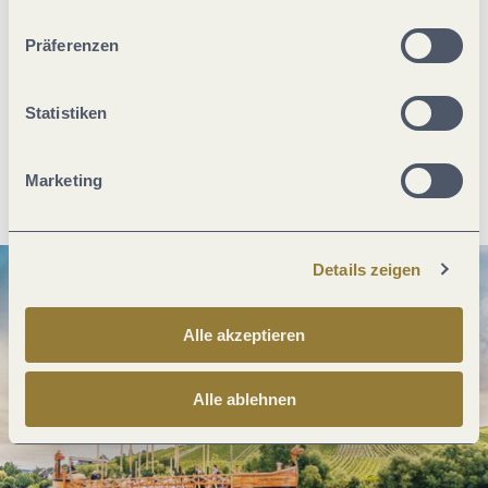
ablehnen" kann es zu Beeinträchtigungen in der Nutzung
unserer Webseite kommen.
Präferenzen
Was möchtest du als nächstes tun?
Statistiken
Anreise planen
PDF erzeugen
Marketing
Details zeigen
Alle akzeptieren
Alle ablehnen