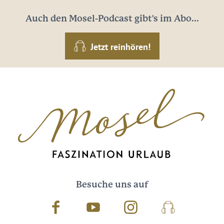
Auch den Mosel-Podcast gibt's im Abo...
Jetzt reinhören!
Besuche uns auf
Facebook
Youtube
Instagram
Podcast