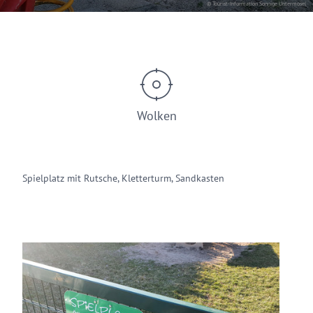
© Tourist-Information Sonnige Untermosel
Wolken
Spielplatz mit Rutsche, Kletterturm, Sandkasten