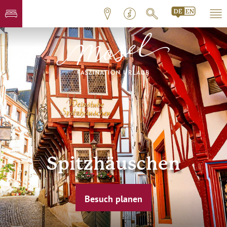
Spitzhäuschen
Besuch planen