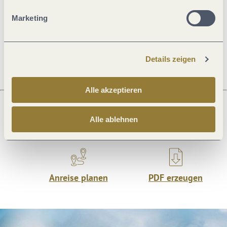
Allgemeine Informationen
Marketing
Öffnungszeiten
Details zeigen
Alle akzeptieren
Alle ablehnen
Was möchtest du als nächstes tun?
Anreise planen
PDF erzeugen