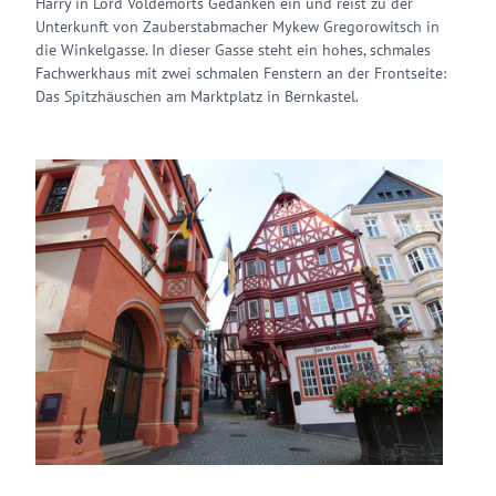
Harry in Lord Voldemorts Gedanken ein und reist zu der
Unterkunft von Zauberstabmacher Mykew Gregorowitsch in
die Winkelgasse. In dieser Gasse steht ein hohes, schmales
Fachwerkhaus mit zwei schmalen Fenstern an der Frontseite:
Das Spitzhäuschen am Marktplatz in Bernkastel.