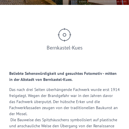
© Wein- und Ferienregion Bernkastel-Kues GmbH
Bernkastel-Kues
Beliebte Sehenswürdigkeit und gesuchtes Fotomotiv - mitten
in der Altstadt von Bernkastel-Kues.
Das nach drei Seiten überhängende Fachwerk wurde erst 1914
freigelegt. Wegen der Brandgefahr war in den Jahren davor
das Fachwerk überputzt. Der hübsche Erker und die
Fachwerkfassaden zeugen von der traditionellen Baukunst an
der Mosel.
Die Bauweise des Spitzhäuschens symbolisiert auf plastische
und anschauliche Weise den Übergang von der Renaissance