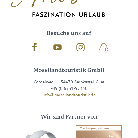
Besuche uns auf
Facebook
Youtube
Instagram
Podcast
Mosellandtouristik GmbH
Kordelweg 1 | 54470 Bernkastel-Kues
+49 (0)6531-97330
info@mosellandtouristik.de
Wir sind Partner von