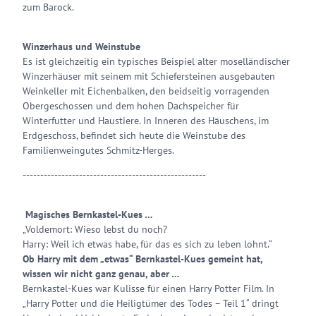
zum Barock.
Winzerhaus und Weinstube
Es ist gleichzeitig ein typisches Beispiel alter moselländischer
Winzerhäuser mit seinem mit Schiefersteinen ausgebauten
Weinkeller mit Eichenbalken, den beidseitig vorragenden
Obergeschossen und dem hohen Dachspeicher für
Winterfutter und Haustiere. In Inneren des Häuschens, im
Erdgeschoss, befindet sich heute die Weinstube des
Familienweingutes Schmitz-Herges.
----------------------------------------------------
Magisches Bernkastel-Kues …
„Voldemort: Wieso lebst du noch?
Harry: Weil ich etwas habe, für das es sich zu leben lohnt.“
Ob Harry mit dem „etwas“ Bernkastel-Kues gemeint hat,
wissen wir nicht ganz genau, aber …
Bernkastel-Kues war Kulisse für einen Harry Potter Film. In
„Harry Potter und die Heiligtümer des Todes – Teil 1“ dringt