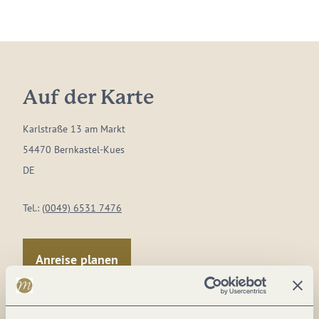
Auf der Karte
Karlstraße 13 am Markt
54470 Bernkastel-Kues
DE
Tel.:
(0049) 6531 7476
Anreise planen