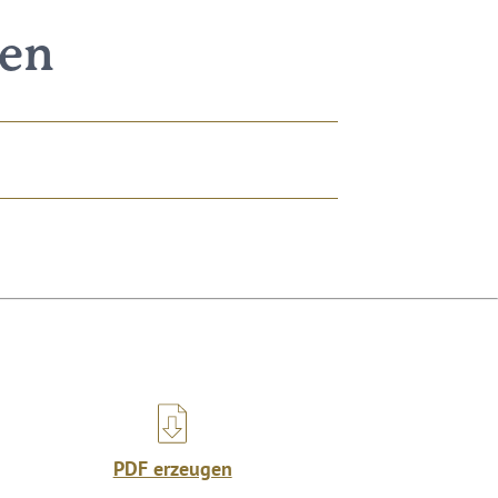
nen
PDF erzeugen