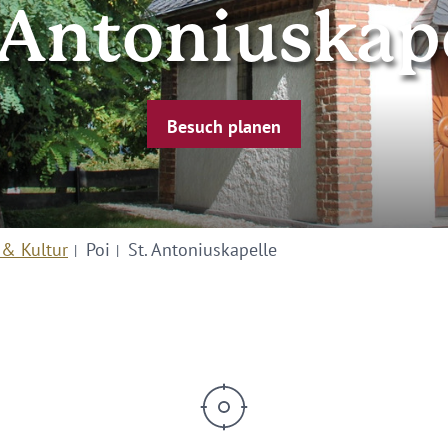
 Antoniuskap
Besuch planen
 & Kultur
Poi
St. Antoniuskapelle