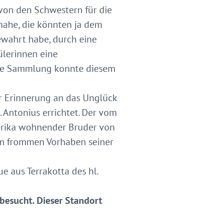
von den Schwestern für die
nahe, die könnten ja dem
ewahrt habe, durch eine
ülerinnen eine
ige Sammlung konnte diesem
ur Erinnerung an das Unglück
 Antonius errichtet. Der vom
erika wohnender Bruder von
em frommen Vorhaben seiner
e aus Terrakotta des hl.
 besucht. Dieser Standort