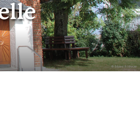
elle
© Eduard Bildhauer