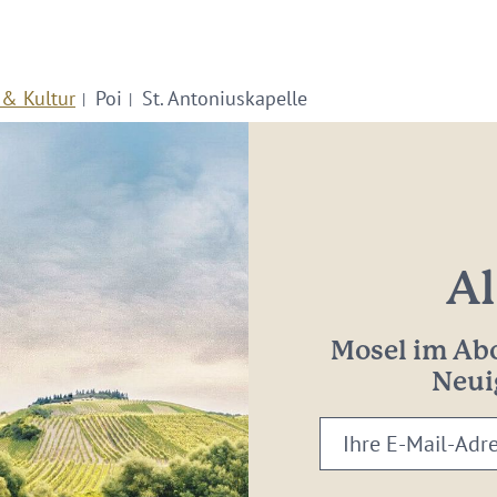
 & Kultur
Poi
St. Antoniuskapelle
Al
Mosel im Abo
Neui
Ihre
E-