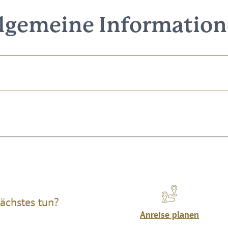
lgemeine Informatio
ächstes tun?
Anreise planen