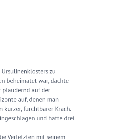
Ursulinenklosters zu
en beheimatet war, dachte
r plaudernd auf der
rizonte auf, denen man
 kurzer, furchtbarer Krach.
ingeschlagen und hatte drei
die Verletzten mit seinem