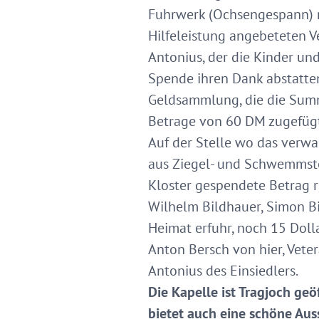
Fuhrwerk (Ochsengespann) n
Hilfeleistung angebeteten V
Antonius, der die Kinder un
Spende ihren Dank abstatten
Geldsammlung, die die Sum
Betrage von 60 DM zugefüg
Auf der Stelle wo das verwa
aus Ziegel- und Schwemmstei
Kloster gespendete Betrag 
Wilhelm Bildhauer, Simon B
Heimat erfuhr, noch 15 Doll
Anton Bersch von hier, Veter
Antonius des Einsiedlers.
Die Kapelle ist Tragjoch geö
bietet auch eine schöne Aus