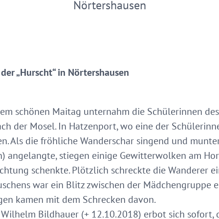
Nörtershausen
der „Hurscht“ in Nörtershausen
inem schönen Maitag unternahm die Schülerinnen des 
h der Mosel. In Hatzenport, wo eine der Schülerinn
n. Als die fröhliche Wanderschar singend und munte
n) angelangte, stiegen einige Gewitterwolken am Ho
htung schenkte. Plötzlich schreckte die Wanderer ein
uschens war ein Blitz zwischen der Mädchengruppe e
rigen kamen mit dem Schrecken davon.
Wilhelm Bildhauer (+ 12.10.2018) erbot sich sofort, 