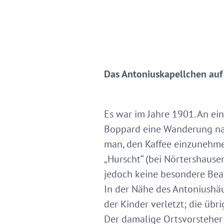
Das Antoniuskapellchen auf 
Es war im Jahre 1901. An e
Boppard eine Wanderung nac
man, den Kaffee einzunehme
„Hurscht“ (bei Nörtershause
jedoch keine besondere Beac
In der Nähe des Antoniushä
der Kinder verletzt; die üb
Der damalige Ortsvorsteher 