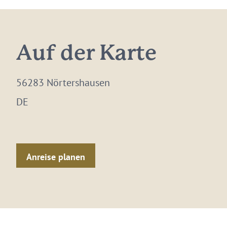
Auf der Karte
56283 Nörtershausen
DE
Anreise planen