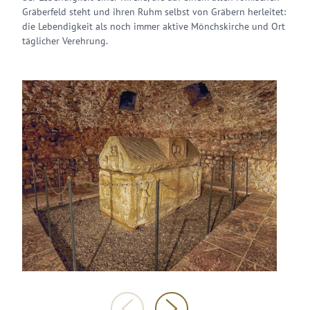
Gräberfeld steht und ihren Ruhm selbst von Gräbern herleitet:
die Lebendigkeit als noch immer aktive Mönchskirche und Ort
täglicher Verehrung.