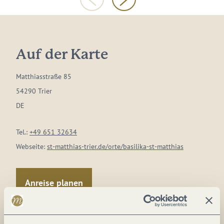
Auf der Karte
Matthiasstraße 85
54290 Trier
DE
Tel.:
+49 651 32634
Webseite:
st-matthias-trier.de/orte/basilika-st-matthias
Anreise planen