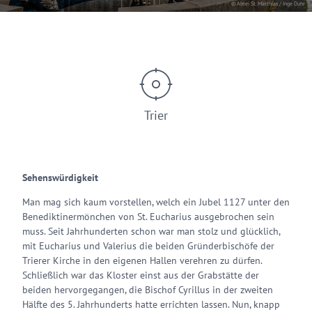
© Abtei St. Matthias / Inge Duhr
Trier
Sehenswürdigkeit
Man mag sich kaum vorstellen, welch ein Jubel 1127 unter den
Benediktinermönchen von St. Eucharius ausgebrochen sein
muss. Seit Jahrhunderten schon war man stolz und glücklich,
mit Eucharius und Valerius die beiden Gründerbischöfe der
Trierer Kirche in den eigenen Hallen verehren zu dürfen.
Schließlich war das Kloster einst aus der Grabstätte der
beiden hervorgegangen, die Bischof Cyrillus in der zweiten
Hälfte des 5. Jahrhunderts hatte errichten lassen. Nun, knapp