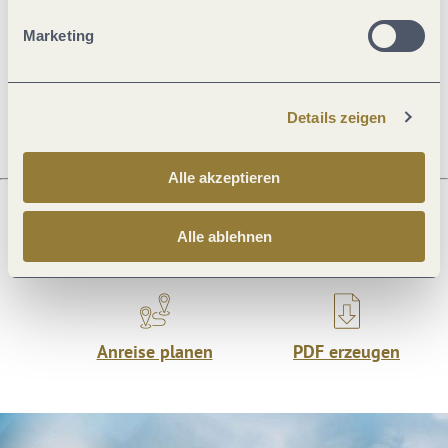
Allgemeine Informationen
Marketing
Öffnungszeiten
Details zeigen
Alle akzeptieren
Alle ablehnen
Was möchtest du als nächstes tun?
Anreise planen
PDF erzeugen