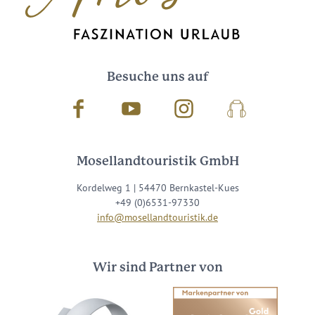
Besuche uns auf
Facebook
Youtube
Instagram
Podcast
Mosellandtouristik GmbH
Kordelweg 1 | 54470 Bernkastel-Kues
+49 (0)6531-97330
info@mosellandtouristik.de
Wir sind Partner von