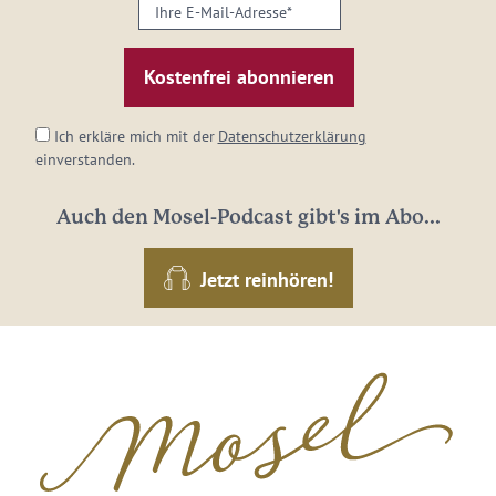
Ihre
E-
Mail-
Adresse:
*
Ich erkläre mich mit der
Datenschutzerklärung
einverstanden.
Auch den Mosel-Podcast gibt's im Abo...
Jetzt reinhören!