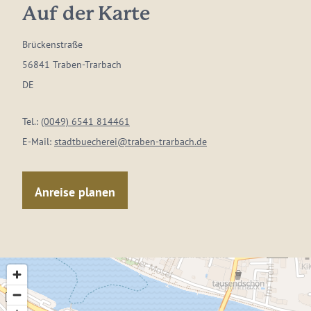
Auf der Karte
Brückenstraße
56841 Traben-Trarbach
DE
Tel.:
(0049) 6541 814461
E-Mail:
stadtbuecherei@traben-trarbach.de
Anreise planen