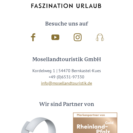
Besuche uns auf
Facebook
Youtube
Instagram
Podcast
Mosellandtouristik GmbH
Kordelweg 1 | 54470 Bernkastel-Kues
+49 (0)6531-97330
info@mosellandtouristik.de
Wir sind Partner von