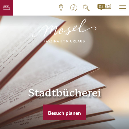
Stadtbücherei
Besuch planen