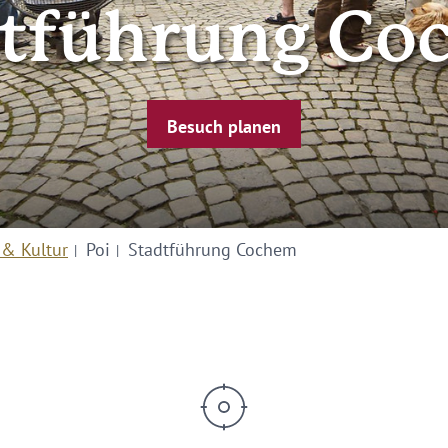
dtführung Co
Besuch planen
 & Kultur
Poi
Stadtführung Cochem