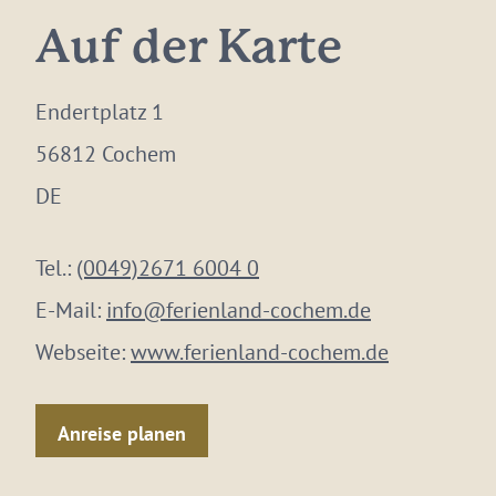
Auf der Karte
Endertplatz 1
56812 Cochem
DE
Tel.:
(0049)2671 6004 0
E-Mail:
info@ferienland-cochem.de
Webseite:
www.ferienland-cochem.de
Anreise planen