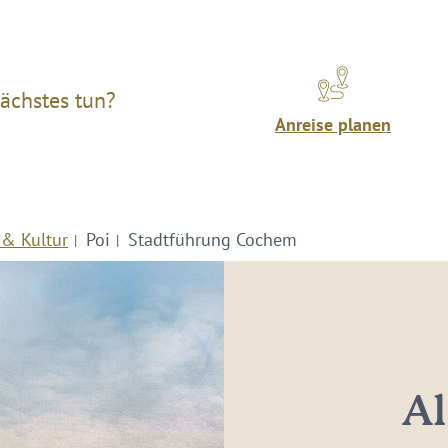
ächstes tun?
Anreise planen
 & Kultur
Poi
Stadtführung Cochem
Al