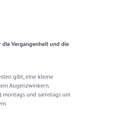
 die Vergangenheit und die
ten gibt, eine kleine
inem Augenzwinkern.
0.) montags und samstags um
em.