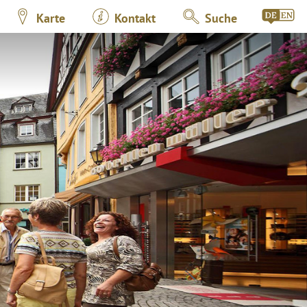
Karte
Kontakt
Suche