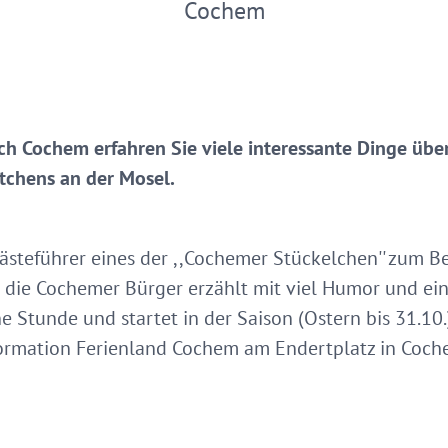
Cochem
h Cochem erfahren Sie viele interessante Dinge über
tchens an der Mosel.
steführer eines der ,,Cochemer Stückelchen'' zum Bes
 die Cochemer Bürger erzählt mit viel Humor und e
e Stunde und startet in der Saison (Ostern bis 31.1
nformation Ferienland Cochem am Endertplatz in Coch