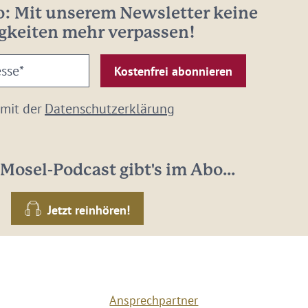
: Mit unserem Newsletter keine
gkeiten mehr verpassen!
 mit der
Datenschutzerklärung
Mosel-Podcast gibt's im Abo...
Jetzt reinhören!
Ansprechpartner