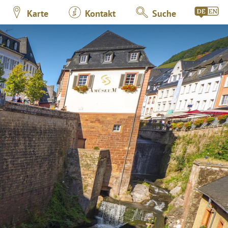
Karte
Kontakt
Suche