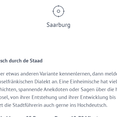
Saarburg
sch durch de Staad
er etwas anderen Variante kennenlernen, dann melden
elfränkischen Dialekt an. Eine Einheimische hat vie
chichten, spannende Anekdoten oder Sagen über die h
el, von ihrer Entstehung und ihrer Entwicklung bis 
t die Stadtführerin auch gerne ins Hochdeutsch.