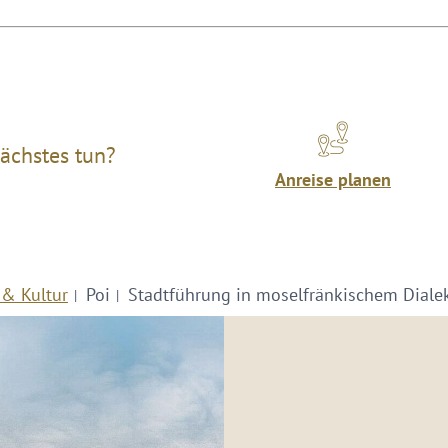
ächstes tun?
Anreise planen
 & Kultur
Poi
Stadtführung in moselfränkischem Diale