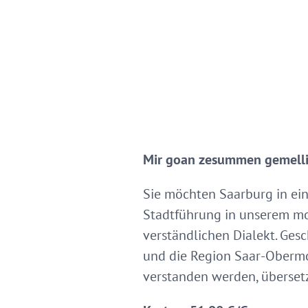
Mir goan zesummen gemelli
Sie möchten Saarburg in ein
Stadtführung in unserem mos
verständlichen Dialekt. Ges
und die Region Saar-Obermos
verstanden werden, übersetz