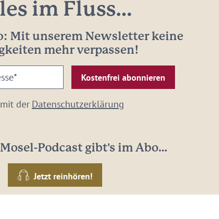
les im Fluss...
: Mit unserem Newsletter keine
gkeiten mehr verpassen!
 mit der
Datenschutzerklärung
Mosel-Podcast gibt's im Abo...
Jetzt reinhören!