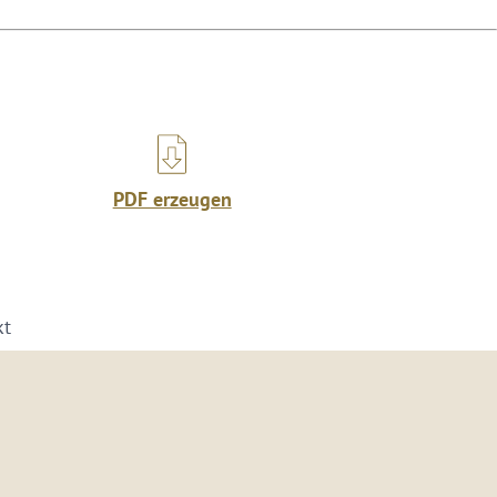
PDF erzeugen
kt