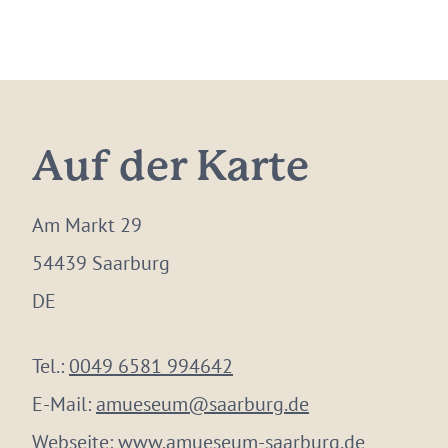
Auf der Karte
Am Markt 29
54439 Saarburg
DE
Tel.:
0049 6581 994642
E-Mail:
amueseum@saarburg.de
Webseite:
www.amueseum-saarburg.de