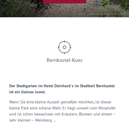
© Wein- und Ferienregion Bernkastel-Kues GmbH
Bernkastel-Kues
Der Stadtgarten im Hotel Deinhard´s im Stadtteil Bernkastel
ist ein kleines Juwel.
Wenn Sie eine kleine Auszeit genießen möchten, ist dieser
kleine Park eine schöne Wahl. Er liegt unweit vom Moselufer
und ist schön bewachsen mit Kräutern, Blumen und einem –
sehr kleinen – Weinberg …