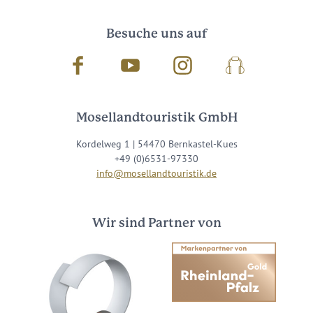
Besuche uns auf
Facebook
Youtube
Instagram
Podcast
Mosellandtouristik GmbH
Kordelweg 1 | 54470 Bernkastel-Kues
+49 (0)6531-97330
info@mosellandtouristik.de
Wir sind Partner von