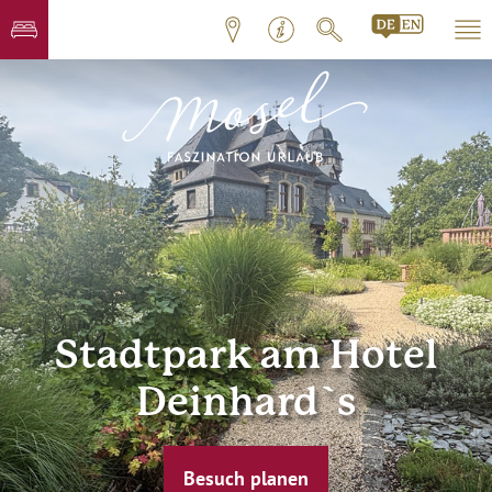
Stadtpark am Hotel
Deinhard`s
Besuch planen