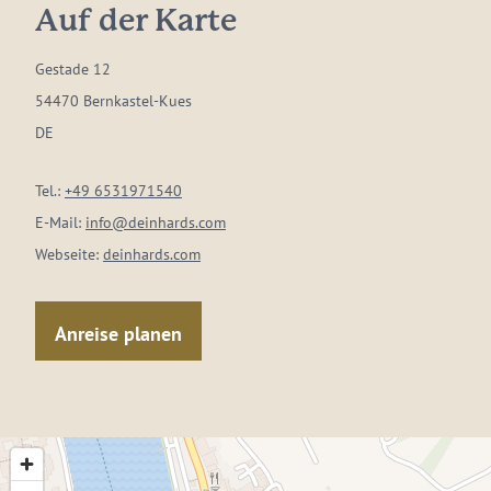
Auf der Karte
Gestade 12
54470 Bernkastel-Kues
DE
Tel.:
+49 6531971540
E-Mail:
info@deinhards.com
Webseite:
deinhards.com
Anreise planen